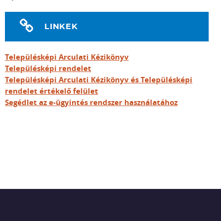
LINKEK
Településképi Arculati Kézikönyv
Településképi rendelet
Településképi Arculati Kézikönyv és Településképi
rendelet értékelő felület
Segédlet az e-ügyintés rendszer használatához