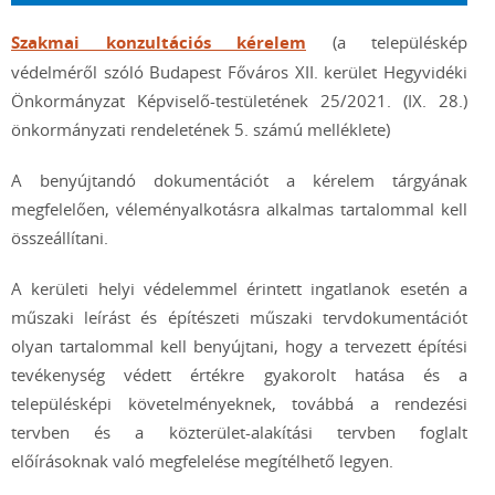
Szakmai konzultációs kérelem
(a településkép
védelméről szóló Budapest Főváros XII. kerület Hegyvidéki
Önkormányzat Képviselő-testületének 25/2021. (IX. 28.)
önkormányzati rendeletének 5. számú melléklete)
A benyújtandó dokumentációt a kérelem tárgyának
megfelelően, véleményalkotásra alkalmas tartalommal kell
összeállítani.
A kerületi helyi védelemmel érintett ingatlanok esetén a
műszaki leírást és építészeti műszaki tervdokumentációt
olyan tartalommal kell benyújtani, hogy a tervezett építési
tevékenység védett értékre gyakorolt hatása és a
településképi követelményeknek, továbbá a rendezési
tervben és a közterület-alakítási tervben foglalt
előírásoknak való megfelelése megítélhető legyen.