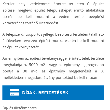
Kerületi helyi védelemmel érintett területen új épület
építése, meglévő épület településképet érintő átalakítása
esetén be kell mutatni a védett terület beépítési
karakteréhez történő illeszkedést.
A telepszerű, csoportos jellegű beépítésű területen található
épületeken tervezett építési munka esetén be kell mutatni
az épület környezetét.
Amennyiben az építési tevékenységgel érintett telek területe
meghaladja az 5000 m2-t vagy az építmény legmagasabb
pontja a 30 m-t, az építmény megjelenését a 3.
mellékletben megadott látvány pontokból be kell mutatni.
DÍJAK, BEFIZETÉSEK
Díj- és illetékmentes.