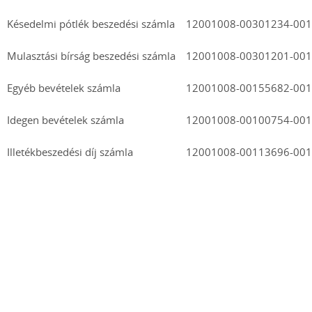
Késedelmi pótlék beszedési számla
12001008-00301234-00
Mulasztási bírság beszedési számla
12001008-00301201-00
Egyéb bevételek számla
12001008-00155682-00
Idegen bevételek számla
12001008-00100754-00
Illetékbeszedési díj számla
12001008-00113696-00