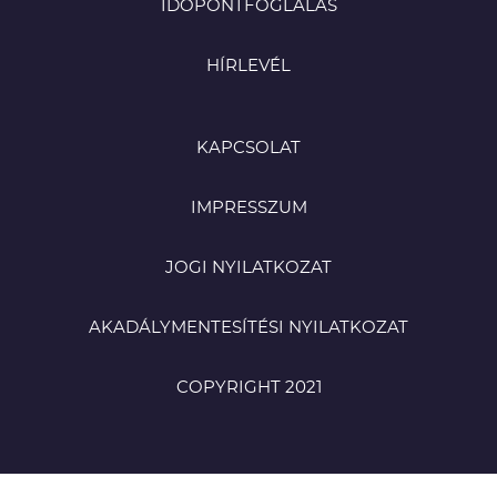
IDŐPONTFOGLALÁS
HÍRLEVÉL
KAPCSOLAT
IMPRESSZUM
JOGI NYILATKOZAT
AKADÁLYMENTESÍTÉSI NYILATKOZAT
COPYRIGHT 2021