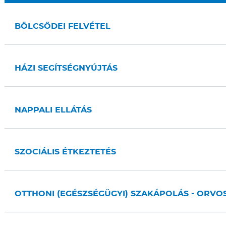
BÖLCSŐDEI FELVÉTEL
HÁZI SEGÍTSÉGNYÚJTÁS
NAPPALI ELLÁTÁS
SZOCIÁLIS ÉTKEZTETÉS
OTTHONI (EGÉSZSÉGÜGYI) SZAKÁPOLÁS - ORVO