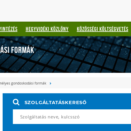
YINTÉZÉS
HEGYVIDÉKI KÖZLÖNY
KÖZÖSSÉGI KÖLTSÉGVETÉS
ÁSI FORMÁK
mélyes gondoskodási formák
SZOLGÁLTATÁSKERESŐ