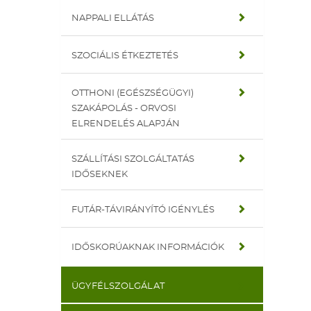
NAPPALI ELLÁTÁS
SZOCIÁLIS ÉTKEZTETÉS
OTTHONI (EGÉSZSÉGÜGYI)
SZAKÁPOLÁS - ORVOSI
ELRENDELÉS ALAPJÁN
SZÁLLÍTÁSI SZOLGÁLTATÁS
IDŐSEKNEK
FUTÁR-TÁVIRÁNYÍTÓ IGÉNYLÉS
IDŐSKORÚAKNAK INFORMÁCIÓK
ÜGYFÉLSZOLGÁLAT