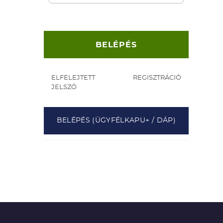
ELFELEJTETT
REGISZTRÁCIÓ
JELSZÓ
BELÉPÉS (ÜGYFÉLKAPU+ / DÁP)