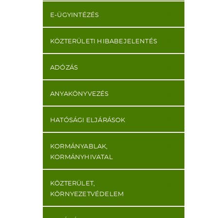
E-ÜGYINTÉZÉS
KÖZTERÜLETI HIBABEJELENTÉS
ADÓZÁS
ANYAKÖNYVEZÉS
HATÓSÁGI ELJÁRÁSOK
KORMÁNYABLAK,
KORMÁNYHIVATAL
KÖZTERÜLET,
KÖRNYEZETVÉDELEM