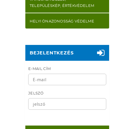
TELEPÜLÉSKÉP, ÉRTÉKVÉDELEM
HELYI ÖNAZONOSSÁG VÉDELME
BEJELENTKEZÉS
E-MAIL CÍM
JELSZÓ