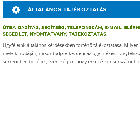
ÁLTALÁNOS TÁJÉKOZTATÁS
ÚTBAIGAZÍTÁS, SEGÍTSÉG, TELEFONSZÁM, E-MAIL, ELÉRH
SEGÉDLET, NYOMTATVÁNY, TÁJÉKOZTATÁS.
Ügyféleink általános kérdésekben történő tájékoztatása. Milyen
melyik irodáján, mikor tudja elkezdeni az ügyintézést. Ügyfélsz
sorrendben történik, ezért kérjük, hogy érkezéskor sorszámot h