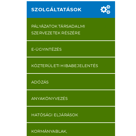
SZOLGÁLTATÁSOK
PÁLYÁZATOK TÁRSADALMI
SZERVEZETEK RÉSZÉRE
E-ÜGYINTÉZÉS
KÖZTERÜLETI HIBABEJELENTÉS
ADÓZÁS
ANYAKÖNYVEZÉS
HATÓSÁGI ELJÁRÁSOK
KORMÁNYABLAK,