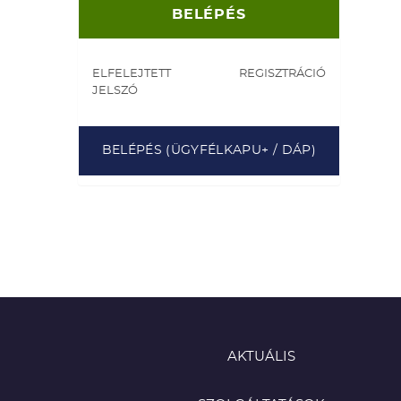
ELFELEJTETT
REGISZTRÁCIÓ
JELSZÓ
BELÉPÉS (ÜGYFÉLKAPU+ / DÁP)
AKTUÁLIS