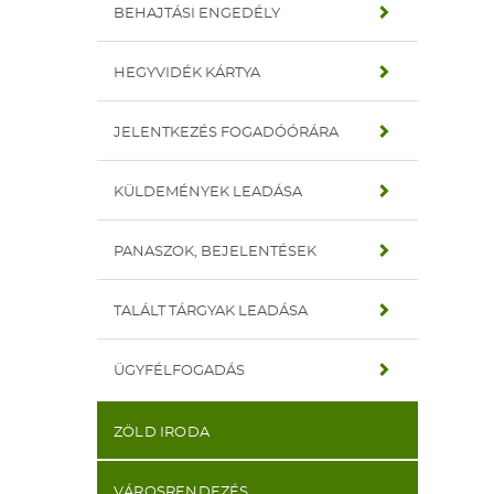
BEHAJTÁSI ENGEDÉLY
HEGYVIDÉK KÁRTYA
JELENTKEZÉS FOGADÓÓRÁRA
KÜLDEMÉNYEK LEADÁSA
PANASZOK, BEJELENTÉSEK
TALÁLT TÁRGYAK LEADÁSA
ÜGYFÉLFOGADÁS
ZÖLD IRODA
VÁROSRENDEZÉS,