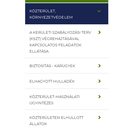
KÖZTERÜLET,
KÖRNYEZETVÉDELEM
A KERÜLETI SZABÁLYOZÁSI TERV
(KSZT) VÉGREHAJTÁSÁVAL
KAPCSOLATOS FELADATOK
ELLÁTÁSA
BIZTOSÍTÁS - KÁRÜGYEK
ELHAGYOTT HULLADÉK
KÖZTERÜLET-HASZNÁLATI
ÜGYINTÉZÉS
KÖZTERÜLETEN ELHULLOTT
ÁLLATOK