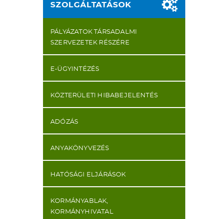
SZOLGÁLTATÁSOK
PÁLYÁZATOK TÁRSADALMI
SZERVEZETEK RÉSZÉRE
E-ÜGYINTÉZÉS
KÖZTERÜLETI HIBABEJELENTÉS
ADÓZÁS
ANYAKÖNYVEZÉS
HATÓSÁGI ELJÁRÁSOK
KORMÁNYABLAK,
KORMÁNYHIVATAL