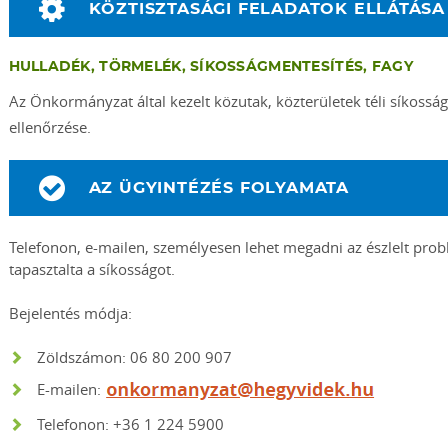
KÖZTISZTASÁGI FELADATOK ELLÁTÁSA
HULLADÉK, TÖRMELÉK, SÍKOSSÁGMENTESÍTÉS, FAGY
Az Önkormányzat által kezelt közutak, közterületek téli síkosságm
ellenőrzése.
AZ ÜGYINTÉZÉS FOLYAMATA
Telefonon, e-mailen, személyesen lehet megadni az észlelt prob
tapasztalta a síkosságot.
Bejelentés módja:
Zöldszámon: 06 80 200 907
E-mailen:
Telefonon: +36 1 224 5900