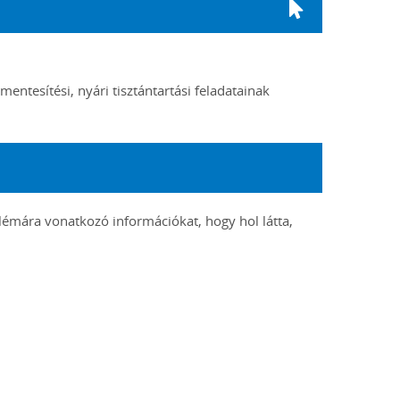
entesítési, nyári tisztántartási feladatainak
lémára vonatkozó információkat, hogy hol látta,