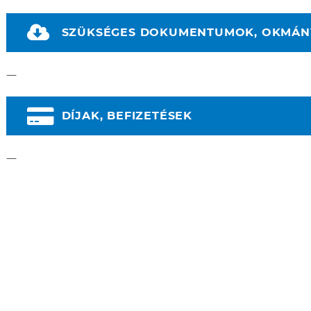
SZÜKSÉGES DOKUMENTUMOK, OKMÁ
—
DÍJAK, BEFIZETÉSEK
—