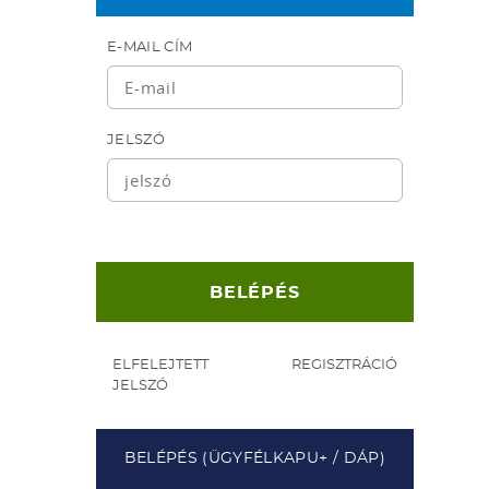
E-MAIL CÍM
JELSZÓ
ELFELEJTETT
REGISZTRÁCIÓ
JELSZÓ
BELÉPÉS (ÜGYFÉLKAPU+ / DÁP)