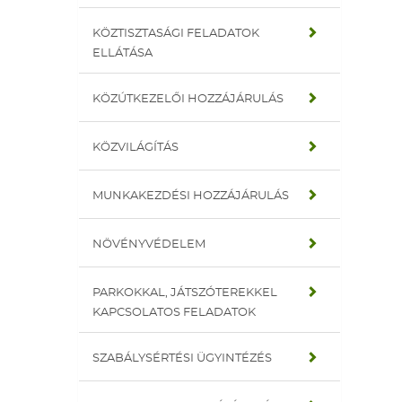
KÖZTISZTASÁGI FELADATOK
ELLÁTÁSA
KÖZÚTKEZELŐI HOZZÁJÁRULÁS
KÖZVILÁGÍTÁS
MUNKAKEZDÉSI HOZZÁJÁRULÁS
NÖVÉNYVÉDELEM
PARKOKKAL, JÁTSZÓTEREKKEL
KAPCSOLATOS FELADATOK
SZABÁLYSÉRTÉSI ÜGYINTÉZÉS