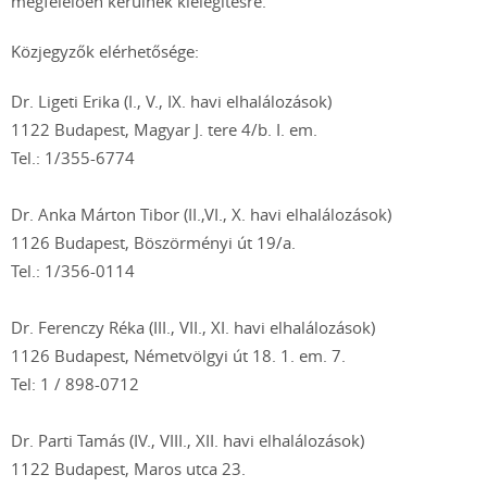
megfelelően kerülnek kielégítésre.
Közjegyzők elérhetősége:
Dr. Ligeti Erika (I., V., IX. havi elhalálozások)
1122 Budapest, Magyar J. tere 4/b. I. em.
Tel.: 1/355-6774
Dr. Anka Márton Tibor (II.,VI., X. havi elhalálozások)
1126 Budapest, Böszörményi út 19/a.
Tel.: 1/356-0114
Dr. Ferenczy Réka (III., VII., XI. havi elhalálozások)
1126 Budapest, Németvölgyi út 18. 1. em. 7.
Tel: 1 / 898-0712
Dr. Parti Tamás (IV., VIII., XII. havi elhalálozások)
1122 Budapest, Maros utca 23.