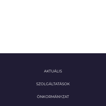
AKTUÁLIS
SZOLGÁLTATÁSOK
ÖNKORMÁNYZAT