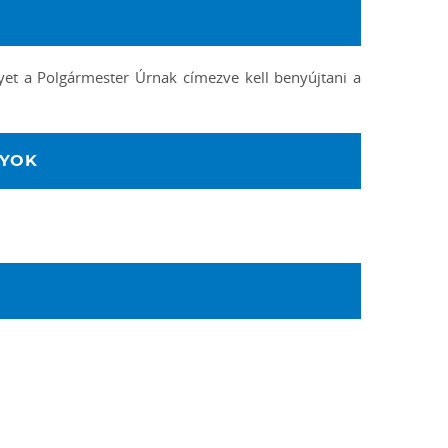
yet a Polgármester Úrnak címezve kell benyújtani a
NYOK