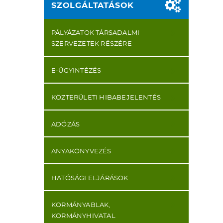
SZOLGÁLTATÁSOK
PÁLYÁZATOK TÁRSADALMI
SZERVEZETEK RÉSZÉRE
E-ÜGYINTÉZÉS
KÖZTERÜLETI HIBABEJELENTÉS
ADÓZÁS
ANYAKÖNYVEZÉS
HATÓSÁGI ELJÁRÁSOK
KORMÁNYABLAK,
KORMÁNYHIVATAL