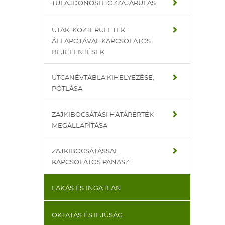
TULAJDONOSI HOZZÁJÁRULÁS
UTAK, KÖZTERÜLETEK
ÁLLAPOTÁVAL KAPCSOLATOS
BEJELENTÉSEK
UTCANÉVTÁBLA KIHELYEZÉSE,
PÓTLÁSA
ZAJKIBOCSÁTÁSI HATÁRÉRTÉK
MEGÁLLAPÍTÁSA
ZAJKIBOCSÁTÁSSAL
KAPCSOLATOS PANASZ
LAKÁS ÉS INGATLAN
OKTATÁS ÉS IFJÚSÁG