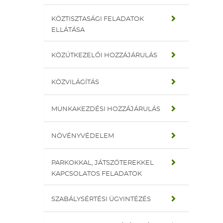
KÖZTISZTASÁGI FELADATOK
ELLÁTÁSA
KÖZÚTKEZELŐI HOZZÁJÁRULÁS
KÖZVILÁGÍTÁS
MUNKAKEZDÉSI HOZZÁJÁRULÁS
NÖVÉNYVÉDELEM
PARKOKKAL, JÁTSZÓTEREKKEL
KAPCSOLATOS FELADATOK
SZABÁLYSÉRTÉSI ÜGYINTÉZÉS