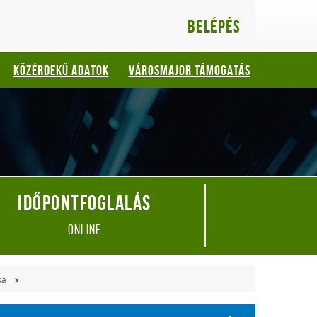
Belépés
KÖZÉRDEKŰ ADATOK
VÁROSMAJOR TÁMOGATÁS
Időpontfoglalás
online
sa