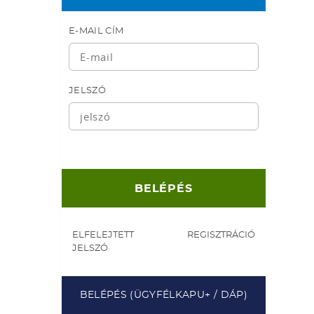
E-MAIL CÍM
JELSZÓ
ELFELEJTETT
REGISZTRÁCIÓ
JELSZÓ
BELÉPÉS (ÜGYFÉLKAPU+ / DÁP)