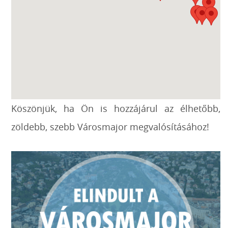
Köszönjük, ha Ön is hozzájárul az élhetőbb,
zöldebb, szebb Városmajor megvalósításához!