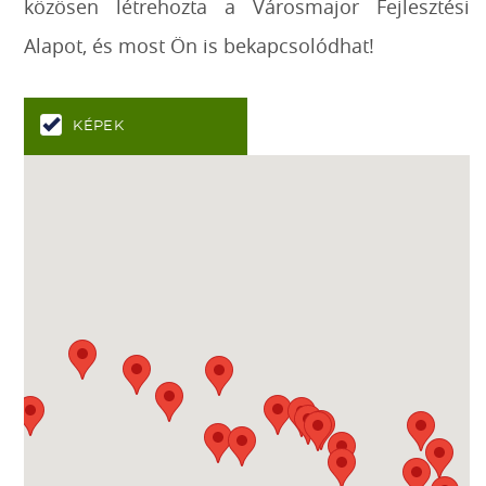
közösen létrehozta a Városmajor Fejlesztési
Alapot, és most Ön is bekapcsolódhat!
KÉPEK