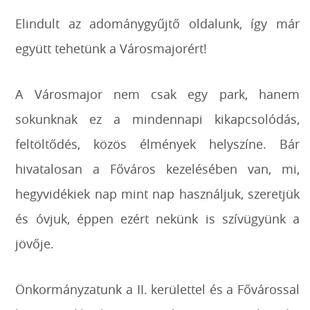
Elindult az adománygyűjtő oldalunk, így már
együtt tehetünk a Városmajorért!
A Városmajor nem csak egy park, hanem
sokunknak ez a mindennapi kikapcsolódás,
feltöltődés, közös élmények helyszíne. Bár
hivatalosan a Főváros kezelésében van, mi,
hegyvidékiek nap mint nap használjuk, szeretjük
és óvjuk, éppen ezért nekünk is szívügyünk a
jövője.
Önkormányzatunk a II. kerülettel és a Fővárossal