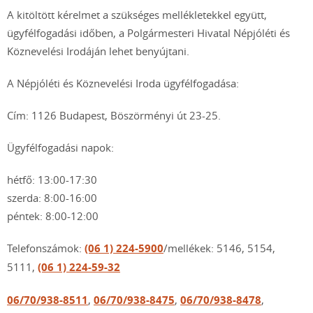
A kitöltött kérelmet a szükséges mellékletekkel együtt,
ügyfélfogadási időben, a Polgármesteri Hivatal Népjóléti és
Köznevelési Irodáján lehet benyújtani.
A Népjóléti és Köznevelési Iroda ügyfélfogadása:
Cím: 1126 Budapest, Böszörményi út 23-25.
Ügyfélfogadási napok:
hétfő: 13:00-17:30
szerda: 8:00-16:00
péntek: 8:00-12:00
Telefonszámok:
(06 1) 224-5900
/mellékek: 5146, 5154,
5111,
(06 1) 224-59-32
06/70/938-8511
,
06/70/938-8475
,
06/70/938-8478
,