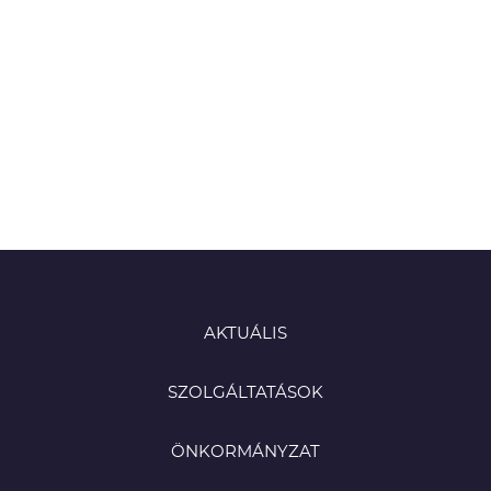
AKTUÁLIS
SZOLGÁLTATÁSOK
ÖNKORMÁNYZAT