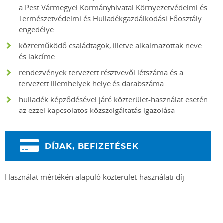
a Pest Vármegyei Kormányhivatal Környezetvédelmi és
Természetvédelmi és Hulladékgazdálkodási Főosztály
engedélye
közreműködő családtagok, illetve alkalmazottak neve
és lakcíme
rendezvények tervezett résztvevői létszáma és a
tervezett illemhelyek helye és darabszáma
hulladék képződésével járó közterület-használat esetén
az ezzel kapcsolatos közszolgáltatás igazolása
DÍJAK, BEFIZETÉSEK
Használat mértékén alapuló közterület-használati díj