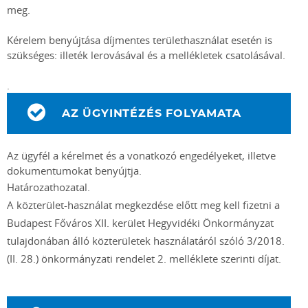
meg.
Kérelem benyújtása díjmentes területhasználat esetén is
szükséges: illeték lerovásával és a mellékletek csatolásával.
.
AZ ÜGYINTÉZÉS FOLYAMATA
Az ügyfél a kérelmet és a vonatkozó engedélyeket, illetve
dokumentumokat benyújtja. ​
Határozathozatal.
A közterület-használat megkezdése előtt meg kell fizetni a
Budapest Főváros XII. kerület Hegyvidéki Önkormányzat
tulajdonában álló közterületek használatáról szóló 3/2018.
(II. 28.) önkormányzati rendelet 2. melléklete szerinti díjat.