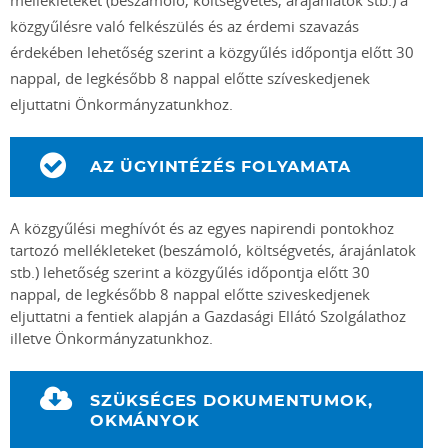
mellékleteket (beszámoló, költségvetés, árajánlatok stb.) a
közgyűlésre való felkészülés és az érdemi szavazás
érdekében lehetőség szerint a közgyűlés időpontja előtt 30
nappal, de legkésőbb 8 nappal előtte szíveskedjenek
eljuttatni Önkormányzatunkhoz.
AZ ÜGYINTÉZÉS FOLYAMATA
A közgyűlési meghívót és az egyes napirendi pontokhoz
tartozó mellékleteket (beszámoló, költségvetés, árajánlatok
stb.) lehetőség szerint a közgyűlés időpontja előtt 30
nappal, de legkésőbb 8 nappal előtte sziveskedjenek
eljuttatni a fentiek alapján a Gazdasági Ellátó Szolgálathoz
illetve Önkormányzatunkhoz.
SZÜKSÉGES DOKUMENTUMOK,
OKMÁNYOK