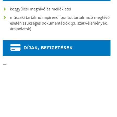
közgyűlési meghívó és mellékletei
műszaki tartalmú napirendi pontot tartalmazó meghívó
esetén szükséges dokumentációk (pl. szakvélemények,
árajánlatok)
DÍJAK, BEFIZETÉSEK
—