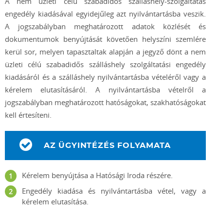
A nem üzleti célú szabadidős szálláshely-szolgáltatás
engedély kiadásával egyidejűleg azt nyilvántartásba veszik.
A jogszabályban meghatározott adatok közlését és
dokumentumok benyújtását követően helyszíni szemlére
kerül sor, melyen tapasztaltak alapján a jegyző dönt a nem
üzleti célú szabadidős szálláshely szolgáltatási engedély
kiadásáról és a szálláshely nyilvántartásba vételéről vagy a
kérelem elutasításáról. A nyilvántartásba vételről a
jogszabályban meghatározott hatóságokat, szakhatóságokat
kell értesíteni.
AZ ÜGYINTÉZÉS FOLYAMATA
Kérelem benyújtása a Hatósági Iroda részére.
Engedély kiadása és nyilvántartásba vétel, vagy a
kérelem elutasítása.