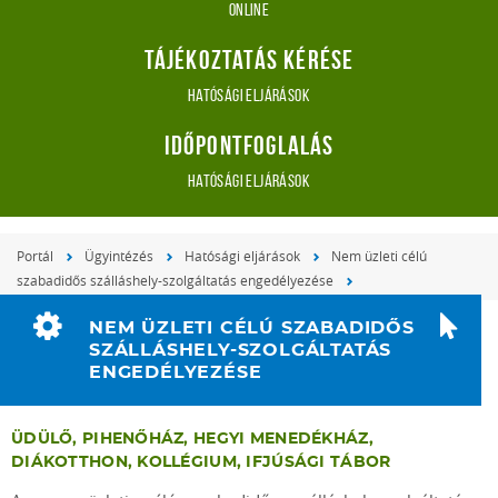
online
Tájékoztatás kérése
Hatósági eljárások
Időpontfoglalás
Hatósági eljárások
Portál
Ügyintézés
Hatósági eljárások
Nem üzleti célú
szabadidős szálláshely-szolgáltatás engedélyezése
NEM ÜZLETI CÉLÚ SZABADIDŐS
SZÁLLÁSHELY-SZOLGÁLTATÁS
ENGEDÉLYEZÉSE
ÜDÜLŐ, PIHENŐHÁZ, HEGYI MENEDÉKHÁZ,
DIÁKOTTHON, KOLLÉGIUM, IFJÚSÁGI TÁBOR