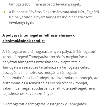
támogatásból finanszírozott tevékenységek;
a Budapest Főváros Önkormányzata által kiírt „Égigérő
fű” pályázaton elnyert támogatásból finanszírozott
tevékenységek.
A pályázati támogatás felhasználásának,
elszámolásának rendje:
A Támogató és a támogatást elnyert pályázó (Támogatott)
között létrejövő Támogatási szerződés megkötése a
pályázati támogatás biztosításának alapfeltétele. A
Támogatási szerződés tartalmazza a támogatás célját,
összegét, a finanszírozás módját, a támogatás
felhasználásának határidejét, az elszámolás határidejét, az
elszámolás és a felhasználás ellenőrzésének módját,
valamint a megállapodásban vállalt kötelezettségek nem
teljesítésének következményeit.
A Támogatott a támogatási összegnek a Támogatási