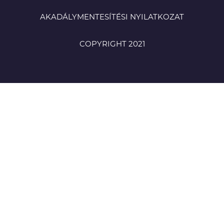
AKADÁLYMENTESÍTÉSI NYILATKOZAT
COPYRIGHT 2021