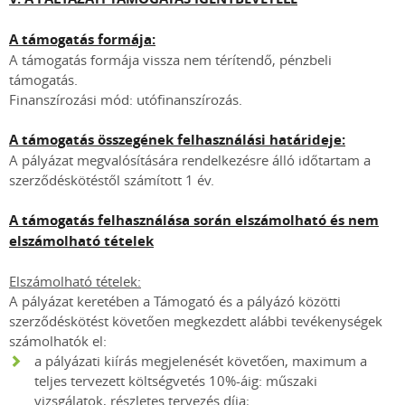
A támogatás formája:
A támogatás formája vissza nem térítendő, pénzbeli
támogatás.
Finanszírozási mód: utófinanszírozás.
A támogatás összegének felhasználási határideje:
A pályázat megvalósítására rendelkezésre álló időtartam a
szerződéskötéstől számított 1 év.
A támogatás felhasználása során elszámolható és nem
elszámolható tételek
Elszámolható tételek:
A pályázat keretében a Támogató és a pályázó közötti
szerződéskötést követően megkezdett alábbi tevékenységek
számolhatók el:
a pályázati kiírás megjelenését követően, maximum a
teljes tervezett költségvetés 10%-áig: műszaki
vizsgálatok, részletes tervezés díja;