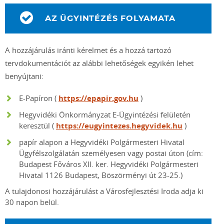
AZ ÜGYINTÉZÉS FOLYAMATA
A hozzájárulás iránti kérelmet és a hozzá tartozó
tervdokumentációt az alábbi lehetőségek egyikén lehet
benyújtani:
E-Papíron (
https://epapir.gov.hu
)
Hegyvidéki Önkormányzat E-Ügyintézési felületén
keresztül (
https://eugyintezes.hegyvidek.hu
)
papír alapon a Hegyvidéki Polgármesteri Hivatal
Ügyfélszolgálatán személyesen vagy postai úton (cím:
Budapest Főváros XII. ker. Hegyvidéki Polgármesteri
Hivatal 1126 Budapest, Böszörményi út 23-25.)
A tulajdonosi hozzájárulást a Városfejlesztési Iroda adja ki
30 napon belül.