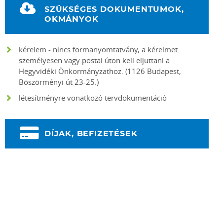
SZÜKSÉGES DOKUMENTUMOK,
OKMÁNYOK
kérelem - nincs formanyomtatvány, a kérelmet
személyesen vagy postai úton kell eljuttani a
Hegyvidéki Önkormányzathoz. (1126 Budapest,
Böszörményi út 23-25.)
létesítményre vonatkozó tervdokumentáció
DÍJAK, BEFIZETÉSEK
—