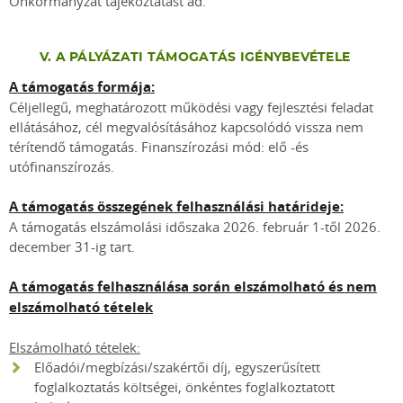
Önkormányzat tájékoztatást ad.
V. A PÁLYÁZATI TÁMOGATÁS IGÉNYBEVÉTELE
A támogatás formája:
Céljellegű, meghatározott működési vagy fejlesztési feladat
ellátásához, cél megvalósításához kapcsolódó vissza nem
térítendő támogatás. Finanszírozási mód: elő -és
utófinanszírozás.
A támogatás összegének felhasználási határideje:
A támogatás elszámolási időszaka 2026. február 1-től 2026.
december 31-ig tart.
A támogatás felhasználása során elszámolható és nem
elszámolható tételek
Elszámolható tételek:
Előadói/megbízási/szakértői díj, egyszerűsített
foglalkoztatás költségei, önkéntes foglalkoztatott