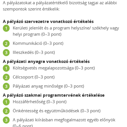
A pályázatokat a pályázatértékelő bizottság tagjai az alábbi
szempontok szerint értékelik:
A pályázó szervezetre vonatkozó értékelés
Kerületi jelenlét és a program helyszíne/ székhely vagy
helyi program (0–3 pont)
Kommunikáció (0–3 pont)
Illeszkedés (0–3 pont)
A pályázati anyagra vonatkozó értékelés
Költségvetés megalapozottsága (0–3 pont)
Célcsoport (0–3 pont)
Pályázati anyag minősége (0–3 pont)
A pályázó szakmai programtervének értékelése
Hozzáférhetőség (0–3 pont)
Önkéntesség és együttműködések (0–3 pont)
A pályázati kiírásban megfogalmazott egyéb előnyök
(0–6 pont)