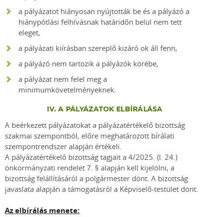
a pályázatot hiányosan nyújtották be és a pályázó a
hiánypótlási felhívásnak határidőn belül nem tett
eleget,
a pályázati kiírásban szereplő kizáró ok áll fenn,
a pályázó nem tartozik a pályázók körébe,
a pályázat nem felel meg a
minimumkövetelményeknek.
IV. A PÁLYÁZATOK ELBÍRÁLÁSA
A beérkezett pályázatokat a pályázatértékelő bizottság
szakmai szempontból, előre meghatározott bírálati
szempontrendszer alapján értékeli.
A pályázatértékelő bizottság tagjait a 4/2025. (I. 24.)
önkormányzati rendelet 7. § alapján kell kijelölni, a
bizottság felállításáról a polgármester dönt. A bizottság
javaslata alapján a támogatásról a Képviselő-testület dönt.
Az elbírálás menete: