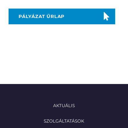
PÁLYÁZAT ŰRLAP
AKTUÁLIS
SZOLGÁLTATÁSOK