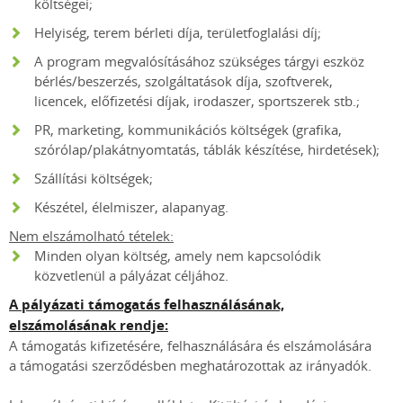
költségei;
Helyiség, terem bérleti díja, területfoglalási díj;
A program megvalósításához szükséges tárgyi eszköz
bérlés/beszerzés, szolgáltatások díja, szoftverek,
licencek, előfizetési díjak, irodaszer, sportszerek stb.;
PR, marketing, kommunikációs költségek (grafika,
szórólap/plakátnyomtatás, táblák készítése, hirdetések);
Szállítási költségek;
Készétel, élelmiszer, alapanyag.
Nem elszámolható tételek:
Minden olyan költség, amely nem kapcsolódik
közvetlenül a pályázat céljához.
A pályázati támogatás felhasználásának,
elszámolásának rendje:
A támogatás kifizetésére, felhasználására és elszámolására
a támogatási szerződésben meghatározottak az irányadók.