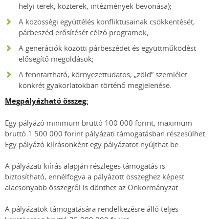
helyi terek, közterek, intézmények bevonása);
A közösségi együttélés konfliktusainak csökkentését,
párbeszéd erősítését célzó programok;
A generációk közötti párbeszédet és együttműködést
elősegítő megoldások;
A fenntartható, környezettudatos, „zöld” szemlélet
konkrét gyakorlatokban történő megjelenése.
Megpályázható összeg:
Egy pályázó minimum bruttó 100 000 forint, maximum
bruttó 1 500 000 forint pályázati támogatásban részesülhet.
Egy pályázó kiírásonként egy pályázatot nyújthat be.
A pályázati kiírás alapján részleges támogatás is
biztosítható, ennélfogva a pályázott összeghez képest
alacsonyabb összegről is dönthet az Önkormányzat.
A pályázatok támogatására rendelkezésre álló teljes