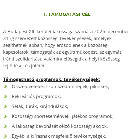
I. TÁMOGATÁSI CÉL
A Budapest XII. kerület lakossága számára 2026. december
31-ig szervezett közösségi tevékenységek, amelyek
segíthetnek abban, hogy erősödjenek a közösségi
kapcsolatok, támogatják az együttműködést, az egymás
iránti szolidaritást, valamint elősegítik a helyi közösség
fejlődését és jólétét.
Támogatható programok, tevékenységek:
Összejövetelek, szomszéd-ünnepek, piknikek;
Rekreációs programok;
Séták, túrák, kirándulások;
Közösségi sportesemények, játékos programok;
A lakosság bevonását célzó közösségi akciók;
Egyéb, a kiírásnak megfelelő tevékenységek,