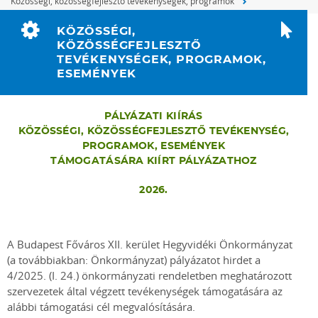
Közösségi, közösségfejlesztő tevékenységek, programok
KÖZÖSSÉGI,
KÖZÖSSÉGFEJLESZTŐ
TEVÉKENYSÉGEK, PROGRAMOK,
ESEMÉNYEK
PÁLYÁZATI KIÍRÁS
KÖZÖSSÉGI, KÖZÖSSÉGFEJLESZTŐ TEVÉKENYSÉG,
PROGRAMOK, ESEMÉNYEK
TÁMOGATÁSÁRA KIÍRT PÁLYÁZATHOZ
2026.
A Budapest Főváros XII. kerület Hegyvidéki Önkormányzat
(a továbbiakban: Önkormányzat) pályázatot hirdet a
4/2025. (I. 24.) önkormányzati rendeletben meghatározott
szervezetek által végzett tevékenységek támogatására az
alábbi támogatási cél megvalósítására.