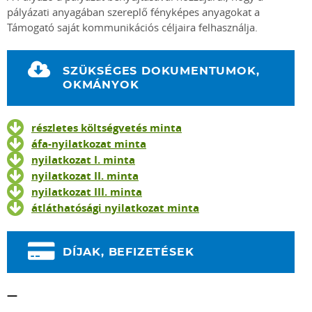
pályázati anyagában szereplő fényképes anyagokat a
Támogató saját kommunikációs céljaira felhasználja.
SZÜKSÉGES DOKUMENTUMOK,
OKMÁNYOK
részletes költségvetés minta
áfa-nyilatkozat minta
nyilatkozat I. minta
nyilatkozat II. minta
nyilatkozat III. minta
átláthatósági nyilatkozat minta
DÍJAK, BEFIZETÉSEK
—