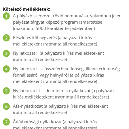
Kötelező mellékletek:
A pályázó szervezet rövid bemutatása, valamint a jelen
pályázat tárgyát képező program ismertetése
(maximum 5000 karakter terjedelemben)
Részletes költségvetés (a pályázati kiírás
mellékleteként iratminta áll rendelkezésre)
Nyilatkozat I. (a pályázati kiírás mellékleteként
iratminta áll rendelkezésre)
Nyilatkozat II. – összeférhetetlenség, illetve érintettség
fennállásáról vagy hiányáról (a pályázati kiírás
mellékleteként iratminta áll rendelkezésre)
Nyilatkozat III. – de minimis nyilatkozat (a pályázati
kiírás mellékleteként iratminta áll rendelkezésre)
Áfa-nyilatkozat (a pályázati kiírás mellékleteként
iratminta áll rendelkezésre)
Átláthatósági nyilatkozat (a pályázati kiírás
mellékleteként iratminta áll rendelkezésre)