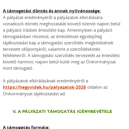
A támogatási döntés és annak nyilvánossága:
A pályázat eredményéről a pályázatok elbírálására
vonatkozó döntés meghozatalát követő tizenöt napon belül
a pályázó írásbeli értesítést kap. Amennyiben a pályázó
támogatásban részesül, az értesítéssel egyidejűleg
tájékoztatást kap a támogatási szerződés megkötésének
tervezett időpontjáról, valamint a szerződéskötés
feltételeiről. A támogatási szerződés tervezetét az értesítést
követő harminc napon belül küldi meg az Önkormányzat
mint támogató.
A pályázatok elbírálásának eredményéről a
https://hegyvidek.hu/palyazatok-2026
oldalon az
Önkormányzat tájékoztatást ad.
V. A PÁLYÁZATI TÁMOGATÁS IGÉNYBEVÉTELE
A támogatás formája: