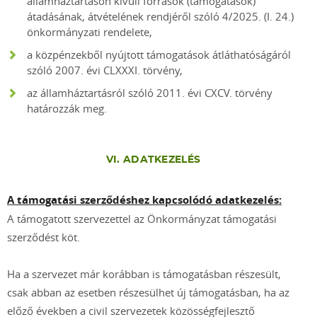
államháztartáson kívüli források (támogatások)
átadásának, átvételének rendjéről szóló 4/2025. (I. 24.)
önkormányzati rendelete,
a közpénzekből nyújtott támogatások átláthatóságáról
szóló 2007. évi CLXXXI. törvény,
az államháztartásról szóló 2011. évi CXCV. törvény
határozzák meg.
VI. ADATKEZELÉS
A támogatási szerződéshez kapcsolódó adatkezelés:
A támogatott szervezettel az Önkormányzat támogatási
szerződést köt.
Ha a szervezet már korábban is támogatásban részesült,
csak abban az esetben részesülhet új támogatásban, ha az
előző években a civil szervezetek közösségfejlesztő