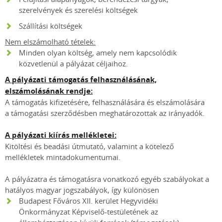
szerelvények és szerelési költségek
Szállítási költségek
Nem elszámolható tételek:
Minden olyan költség, amely nem kapcsolódik
közvetlenül a pályázat céljaihoz.
A pályázati támogatás felhasználásának,
elszámolásának rendje:
A támogatás kifizetésére, felhasználására és elszámolására
a támogatási szerződésben meghatározottak az irányadók.
A pályázati kiírás mellékletei:
Kitöltési és beadási útmutató, valamint a kötelező
mellékletek mintadokumentumai.
A pályázatra és támogatásra vonatkozó egyéb szabályokat a
hatályos magyar jogszabályok, így különösen
Budapest Főváros XII. kerület Hegyvidéki
Önkormányzat Képviselő-testületének az