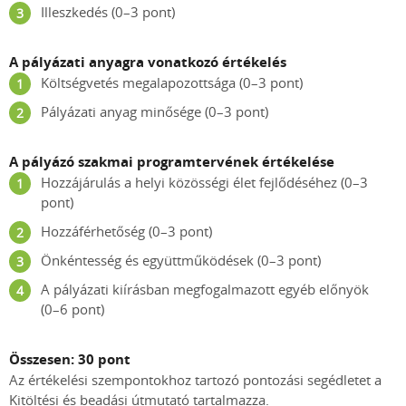
Illeszkedés (0–3 pont)
A pályázati anyagra vonatkozó értékelés
Költségvetés megalapozottsága (0–3 pont)
Pályázati anyag minősége (0–3 pont)
A pályázó szakmai programtervének értékelése
Hozzájárulás a helyi közösségi élet fejlődéséhez (0–3
pont)
Hozzáférhetőség (0–3 pont)
Önkéntesség és együttműködések (0–3 pont)
A pályázati kiírásban megfogalmazott egyéb előnyök
(0–6 pont)
Összesen: 30 pont
Az értékelési szempontokhoz tartozó pontozási segédletet a
Kitöltési és beadási útmutató tartalmazza.