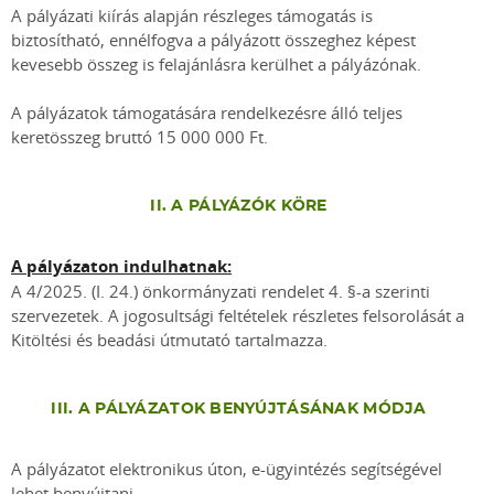
A pályázati kiírás alapján részleges támogatás is
biztosítható, ennélfogva a pályázott összeghez képest
kevesebb összeg is felajánlásra kerülhet a pályázónak.
A pályázatok támogatására rendelkezésre álló teljes
keretösszeg bruttó 15 000 000 Ft.
II. A PÁLYÁZÓK KÖRE
A pályázaton indulhatnak:
A 4/2025. (I. 24.) önkormányzati rendelet 4. §-a szerinti
szervezetek. A jogosultsági feltételek részletes felsorolását a
Kitöltési és beadási útmutató tartalmazza.
III. A PÁLYÁZATOK BENYÚJTÁSÁNAK MÓDJA
A pályázatot elektronikus úton, e-ügyintézés segítségével
lehet benyújtani.