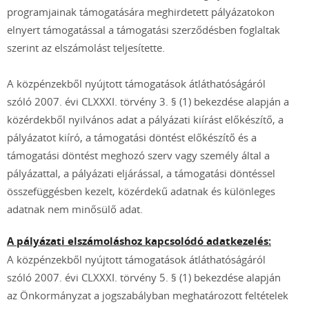
programjainak támogatására meghirdetett pályázatokon
elnyert támogatással a támogatási szerződésben foglaltak
szerint az elszámolást teljesítette.
A közpénzekből nyújtott támogatások átláthatóságáról
szóló 2007. évi CLXXXI. törvény 3. § (1) bekezdése alapján a
közérdekből nyilvános adat a pályázati kiírást előkészítő, a
pályázatot kiíró, a támogatási döntést előkészítő és a
támogatási döntést meghozó szerv vagy személy által a
pályázattal, a pályázati eljárással, a támogatási döntéssel
összefüggésben kezelt, közérdekű adatnak és különleges
adatnak nem minősülő adat.
A pályázati elszámoláshoz kapcsolódó adatkezelés:
A közpénzekből nyújtott támogatások átláthatóságáról
szóló 2007. évi CLXXXI. törvény 5. § (1) bekezdése alapján
az Önkormányzat a jogszabályban meghatározott feltételek