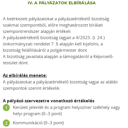
IV. A PÁLYÁZATOK ELBÍRÁLÁSA
A beérkezett pályázatokat a pályázatértékelő bizottság
szakmai szempontból, előre meghatározott bírálati
szempontrendszer alapján értékeli.
A pályázatértékelő bizottság tagjait a 4/2025. (I. 24.)
önkormányzati rendelet 7. § alapján kell kijelölni, a
bizottság felállításáról a polgármester dönt.
A bizottság javaslata alapján a támogatásról a Képviselő-
testület dönt.
Az elbírálás menete:
A pályázatokat a pályázatértékelő bizottság tagjai az alábbi
szempontok szerint értékelik:
A pályázó szervezetre vonatkozó értékelés
Kerületi jelenlét és a program helyszíne/ székhely vagy
helyi program (0–3 pont)
Kommunikáció (0–3 pont)