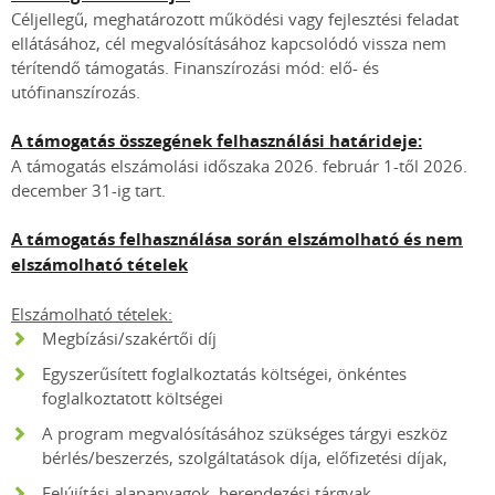
Céljellegű, meghatározott működési vagy fejlesztési feladat
ellátásához, cél megvalósításához kapcsolódó vissza nem
térítendő támogatás. Finanszírozási mód: elő- és
utófinanszírozás.
A támogatás összegének felhasználási határideje:
A támogatás elszámolási időszaka 2026. február 1-től 2026.
december 31-ig tart.
A támogatás felhasználása során elszámolható és nem
elszámolható tételek
Elszámolható tételek:
Megbízási/szakértői díj
Egyszerűsített foglalkoztatás költségei, önkéntes
foglalkoztatott költségei
A program megvalósításához szükséges tárgyi eszköz
bérlés/beszerzés, szolgáltatások díja, előfizetési díjak,
Felújítási alapanyagok, berendezési tárgyak,