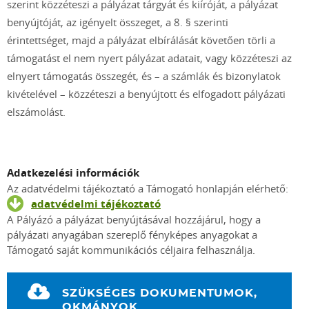
szerint közzéteszi a pályázat tárgyát és kiíróját, a pályázat
benyújtóját, az igényelt összeget, a 8. § szerinti
érintettséget, majd a pályázat elbírálását követően törli a
támogatást el nem nyert pályázat adatait, vagy közzéteszi az
elnyert támogatás összegét, és – a számlák és bizonylatok
kivételével – közzéteszi a benyújtott és elfogadott pályázati
elszámolást.
Adatkezelési információk
Az adatvédelmi tájékoztató a Támogató honlapján elérhető:
adatvédelmi tájékoztató
A Pályázó a pályázat benyújtásával hozzájárul, hogy a
pályázati anyagában szereplő fényképes anyagokat a
Támogató saját kommunikációs céljaira felhasználja.
SZÜKSÉGES DOKUMENTUMOK,
OKMÁNYOK