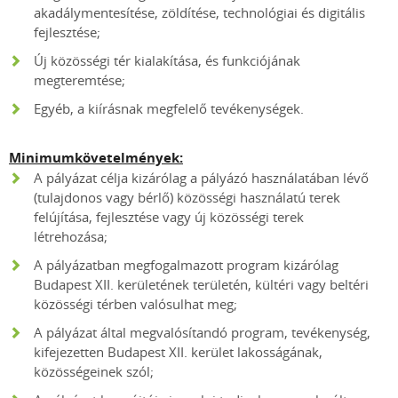
akadálymentesítése, zöldítése, technológiai és digitális
fejlesztése;
Új közösségi tér kialakítása, és funkciójának
megteremtése;
Egyéb, a kiírásnak megfelelő tevékenységek.
Minimumkövetelmények:
A pályázat célja kizárólag a pályázó használatában lévő
(tulajdonos vagy bérlő) közösségi használatú terek
felújítása, fejlesztése vagy új közösségi terek
létrehozása;
A pályázatban megfogalmazott program kizárólag
Budapest XII. kerületének területén, kültéri vagy beltéri
közösségi térben valósulhat meg;
A pályázat által megvalósítandó program, tevékenység,
kifejezetten Budapest XII. kerület lakosságának,
közösségeinek szól;