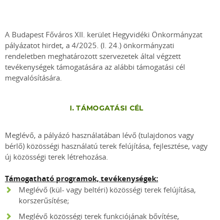
A Budapest Főváros XII. kerület Hegyvidéki Önkormányzat
pályázatot hirdet, a 4/2025. (I. 24.) önkormányzati
rendeletben meghatározott szervezetek által végzett
tevékenységek támogatására az alábbi támogatási cél
megvalósítására.
I. TÁMOGATÁSI CÉL
Meglévő, a pályázó használatában lévő (tulajdonos vagy
bérlő) közösségi használatú terek felújítása, fejlesztése, vagy
új közösségi terek létrehozása.
Támogatható programok, tevékenységek:
Meglévő (kül- vagy beltéri) közösségi terek felújítása,
korszerűsítése;
Meglévő közösségi terek funkciójának bővítése,