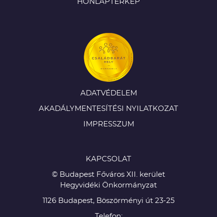
HONLAPTÉRKÉP
ADATVÉDELEM
AKADÁLYMENTESÍTÉSI NYILATKOZAT
IMPRESSZUM
KAPCSOLAT
© Budapest Főváros XII. kerület
Hegyvidéki Önkormányzat
1126 Budapest, Böszörményi út 23-25
Telefon: