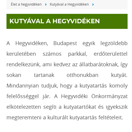
Élet a hegyvidéken
Kutyával a Hegyvidéken
KUTYÁVAL A HEGYVIDÉKEN
A Hegyvidéken, Budapest egyik legzöldebb
kerületében számos parkkal, erdőterülettel
rendelkezünk, ami kedvez az állatbarátoknak, így
sokan tartanak otthonukban kutyát.
Mindannyian tudjuk, hogy a kutyatartás komoly
felelősséggel jár. A Hegyvidéki Önkormányzat
elkötelezetten segíti a kutyatartókat és igyekszik
megteremteni a kulturált kutyatartás feltételeit.