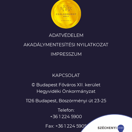
ADATVÉDELEM
AKADÁLYMENTESÍTÉSI NYILATKOZAT
IMPRESSZUM
KAPCSOLAT
© Budapest Főváros XII. kerület
Hegyvidéki Önkormányzat
1126 Budapest, Böszörményi út 23-25
Telefon:
+36 1 224 5900
Fax: +36 1 224 5905