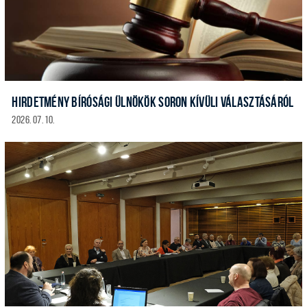
HIRDETMÉNY BÍRÓSÁGI ÜLNÖKÖK SORON KÍVÜLI VÁLASZTÁSÁRÓL
2026. 07. 10.