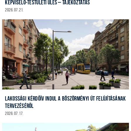
KÉPVISELŐ-TESTÜLETI ÜLÉS – TÁJÉKOZTATÁS
2026. 07. 21.
LAKOSSÁGI KÉRDŐÍV INDUL A BÖSZÖRMÉNYI ÚT FELÚJÍTÁSÁNAK
TERVEZÉSÉRŐL
2026. 07. 17.