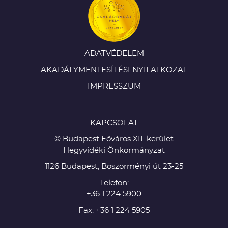
ADATVÉDELEM
AKADÁLYMENTESÍTÉSI NYILATKOZAT
IMPRESSZUM
KAPCSOLAT
© Budapest Főváros XII. kerület
Hegyvidéki Önkormányzat
1126 Budapest, Böszörményi út 23-25
Telefon:
+36 1 224 5900
Fax: +36 1 224 5905