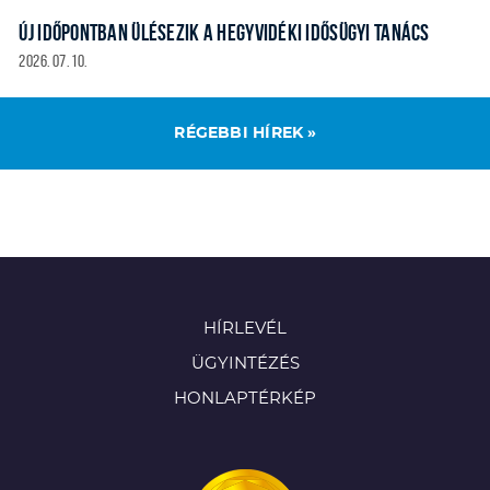
ÚJ IDŐPONTBAN ÜLÉSEZIK A HEGYVIDÉKI IDŐSÜGYI TANÁCS
2026. 07. 10.
RÉGEBBI HÍREK »
HÍRLEVÉL
ÜGYINTÉZÉS
HONLAPTÉRKÉP