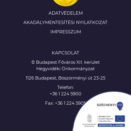
ADATVÉDELEM
AKADÁLYMENTESÍTÉSI NYILATKOZAT
IMPRESSZUM
KAPCSOLAT
© Budapest Főváros XII. kerület
Hegyvidéki Önkormányzat
1126 Budapest, Böszörményi út 23-25
Telefon:
+36 1 224 5900
Fax: +36 1 224 5905