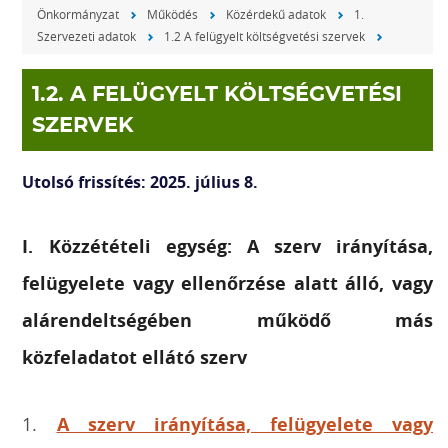
Önkormányzat
Működés
Közérdekű adatok
1.
Szervezeti adatok
1.2 A felügyelt költségvetési szervek
1.2. A FELÜGYELT KÖLTSÉGVETÉSI
SZERVEK
Utolsó frissítés: 2025. július 8.
I. Közzétételi egység: A szerv irányítása,
felügyelete vagy ellenőrzése alatt álló, vagy
alárendeltségében működő más
közfeladatot ellátó szerv
1.
A szerv irányítása, felügyelete vagy