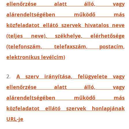
ellenőrzése alatt álló, vagy
alárendeltségében működő más
közfeladatot ellátó szervek hivatalos neve
(teljes neve), székhelye, elérhetősége
(telefonszám, telefaxszám, postacím,
elektronikus levélcím)
2.
A szerv irányítása, felügyelete vagy
ellenőrzése alatt álló, vagy
alárendeltségében működő más
közfeladatot ellátó szervek honlapjának
URL-je