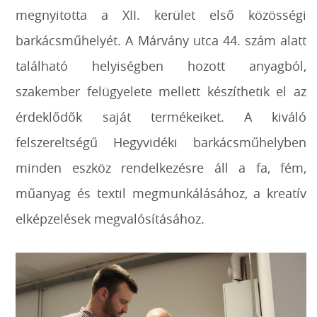
megnyitotta a XII. kerület első közösségi
barkácsműhelyét. A Márvány utca 44. szám alatt
található helyiségben hozott anyagból,
szakember felügyelete mellett készíthetik el az
érdeklődők saját termékeiket. A kiváló
felszereltségű Hegyvidéki barkácsműhelyben
minden eszköz rendelkezésre áll a fa, fém,
műanyag és textil megmunkálásához, a kreatív
elképzelések megvalósításához.