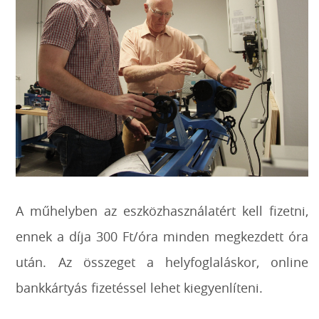
A műhelyben az eszközhasználatért kell fizetni,
ennek a díja 300 Ft/óra minden megkezdett óra
után. Az összeget a helyfoglaláskor, online
bankkártyás fizetéssel lehet kiegyenlíteni.