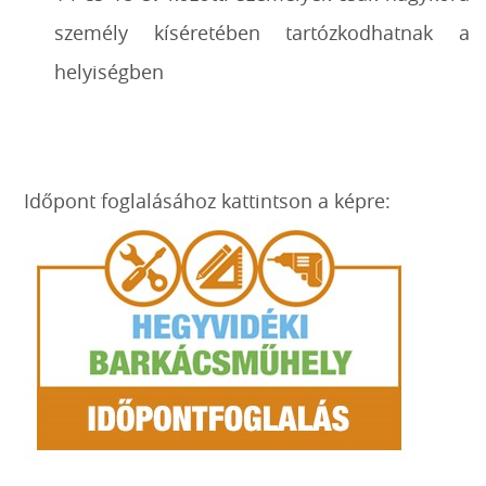
személy kíséretében tartózkodhatnak a
helyiségben
Időpont foglalásához kattintson a képre: