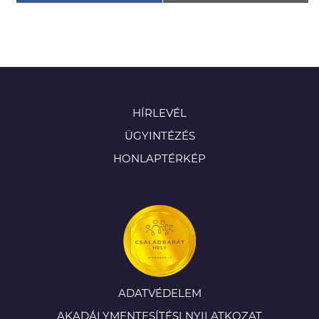
HÍRLEVÉL
ÜGYINTÉZÉS
HONLAPTÉRKÉP
ADATVÉDELEM
AKADÁLYMENTESÍTÉSI NYILATKOZAT