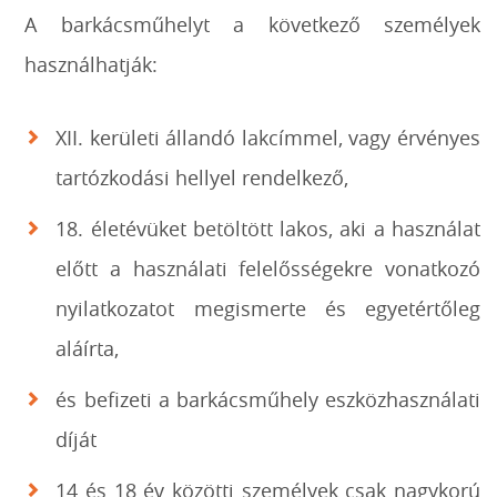
A barkácsműhelyt a következő személyek
használhatják:
XII. kerületi állandó lakcímmel, vagy érvényes
tartózkodási hellyel rendelkező,
18. életévüket betöltött lakos, aki a használat
előtt a használati felelősségekre
vonatkozó
nyilatkozatot megismerte és egyetértőleg
aláírta,
és befizeti a barkácsműhely eszközhasználati
díját
14 és 18 év közötti személyek csak nagykorú