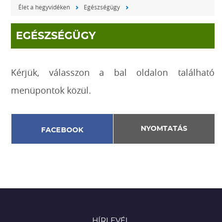
Élet a hegyvidéken
Egészségügy
EGÉSZSÉGÜGY
Kérjük, válasszon a bal oldalon található
menüpontok közül.
NYOMTATÁS
FACEBOOK
HÍRLEVÉL