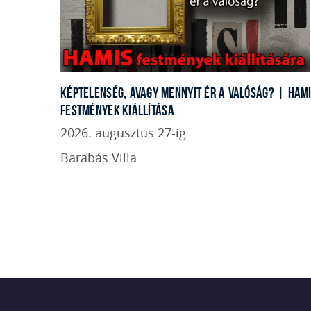
KÉPTELENSÉG, AVAGY MENNYIT ÉR A VALÓSÁG? | HAM
FESTMÉNYEK KIÁLLÍTÁSA
2026. augusztus 27-ig
Barabás Villa