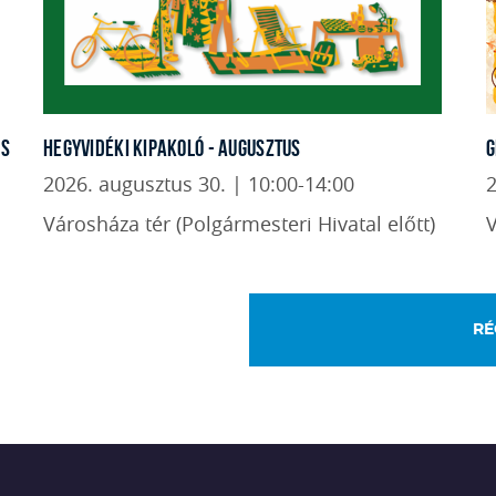
IS
HEGYVIDÉKI KIPAKOLÓ - AUGUSZTUS
G
2026. augusztus 30. | 10:00-14:00
2
Városháza tér (Polgármesteri Hivatal előtt)
V
RÉ