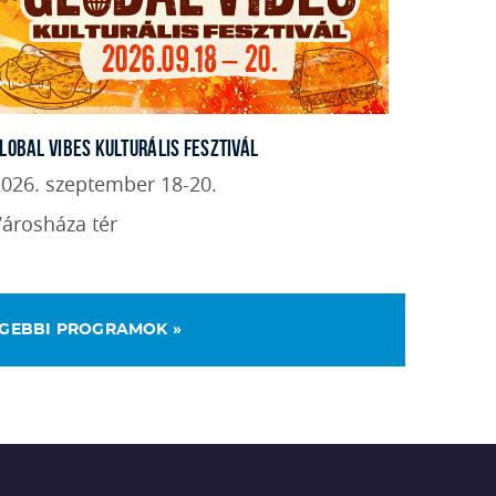
LOBAL VIBES KULTURÁLIS FESZTIVÁL
026. szeptember 18-20.
árosháza tér
GEBBI PROGRAMOK »