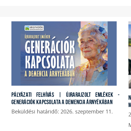
PÁLYÁZATI FELHÍVÁS | ÚJRARAJZOLT EMLÉKEK -
GENERÁCIÓK KAPCSOLATA A DEMENCIA ÁRNYÉKÁBAN
M
Beküldési határidő: 2026. szeptember 11.
2