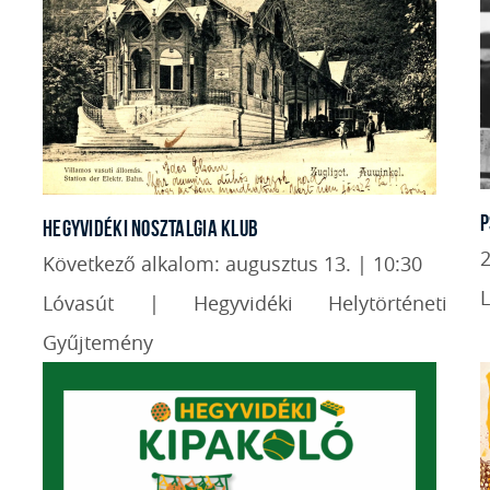
P
HEGYVIDÉKI NOSZTALGIA KLUB
2
Következő alkalom: augusztus 13. | 10:30
Lóvasút | Hegyvidéki Helytörténeti
Gyűjtemény