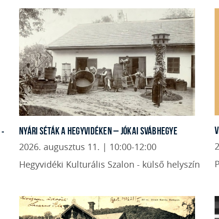
V
NYÁRI SÉTÁK A HEGYVIDÉKEN – JÓKAI SVÁBHEGYE
 -
2
2026. augusztus 11. | 10:00-12:00
P
Hegyvidéki Kulturális Szalon - külső helyszín