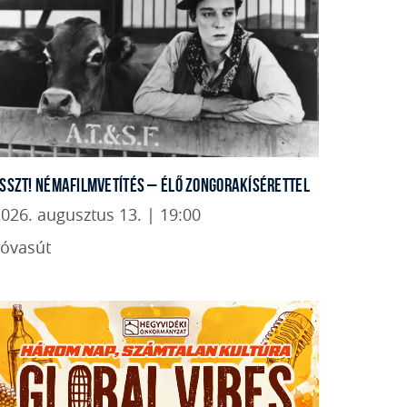
SSZT! NÉMAFILMVETÍTÉS – ÉLŐ ZONGORAKÍSÉRETTEL
026. augusztus 13. | 19:00
Lóvasút