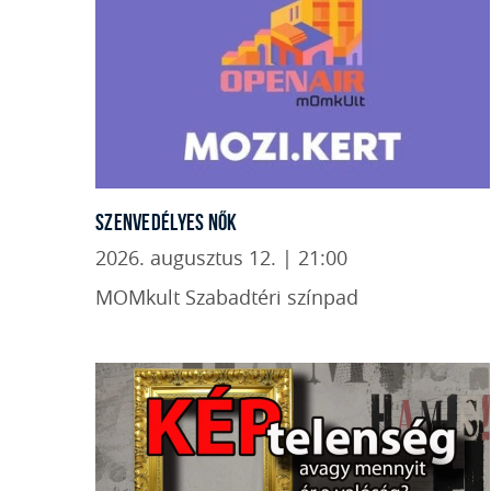
SZENVEDÉLYES NŐK
2026. augusztus 12. | 21:00
MOMkult Szabadtéri színpad