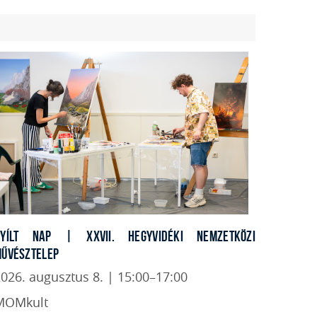
NYÍLT NAP | XXVII. HEGYVIDÉKI NEMZETKÖZI
ŰVÉSZTELEP
026. augusztus 8. | 15:00–17:00
MOMkult