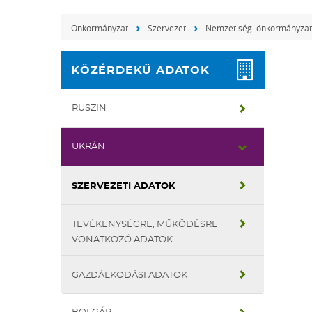
Önkormányzat
Szervezet
Nemzetiségi önkormányza
KÖZÉRDEKŰ ADATOK
RUSZIN
UKRÁN
SZERVEZETI ADATOK
TEVÉKENYSÉGRE, MŰKÖDÉSRE
VONATKOZÓ ADATOK
GAZDÁLKODÁSI ADATOK