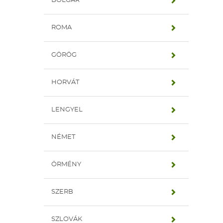
BOLGÁR
ROMA
GÖRÖG
HORVÁT
LENGYEL
NÉMET
ÖRMÉNY
SZERB
SZLOVÁK