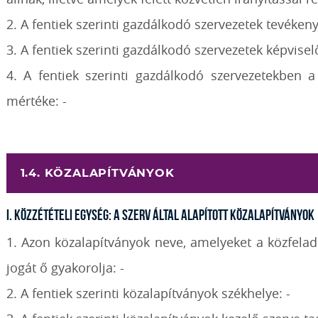
2. A fentiek szerinti gazdálkodó szervezetek tevékeny
3. A fentiek szerinti gazdálkodó szervezetek képvisel
4. A fentiek szerinti gazdálkodó szervezetekben a
mértéke: -
1.4. KÖZALAPÍTVÁNYOK
I. Közzétételi egység: A szerv által alapított közalapítványok
1. Azon közalapítványok neve, amelyeket a közfeladat
jogát ő gyakorolja: -
2. A fentiek szerinti közalapítványok székhelye: -