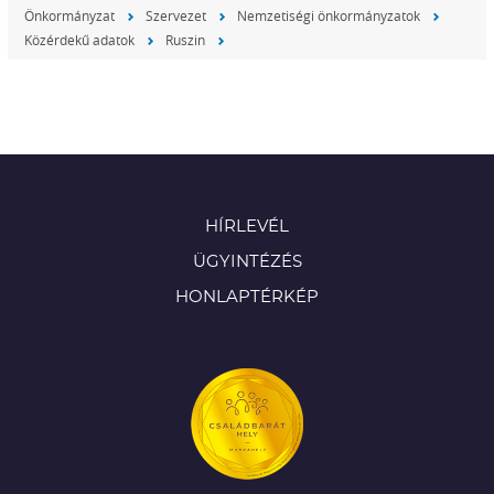
Önkormányzat
Szervezet
Nemzetiségi önkormányzatok
Közérdekű adatok
Ruszin
HÍRLEVÉL
ÜGYINTÉZÉS
HONLAPTÉRKÉP