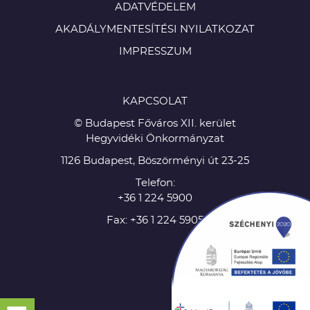
ADATVÉDELEM
AKADÁLYMENTESÍTÉSI NYILATKOZAT
IMPRESSZUM
KAPCSOLAT
© Budapest Főváros XII. kerület
Hegyvidéki Önkormányzat
1126 Budapest, Böszörményi út 23-25
Telefon:
+36 1 224 5900
Fax: +36 1 224 5905