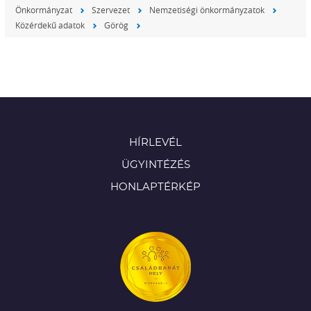
Önkormányzat
Szervezet
Nemzetiségi önkormányzatok
Közérdekű adatok
Görög
HÍRLEVÉL
ÜGYINTÉZÉS
HONLAPTÉRKÉP