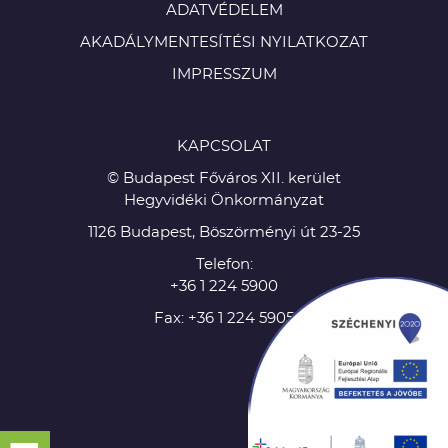
ADATVÉDELEM
AKADÁLYMENTESÍTÉSI NYILATKOZAT
IMPRESSZUM
KAPCSOLAT
© Budapest Főváros XII. kerület
Hegyvidéki Önkormányzat
1126 Budapest, Böszörményi út 23-25
Telefon:
+36 1 224 5900
Fax: +36 1 224 5905