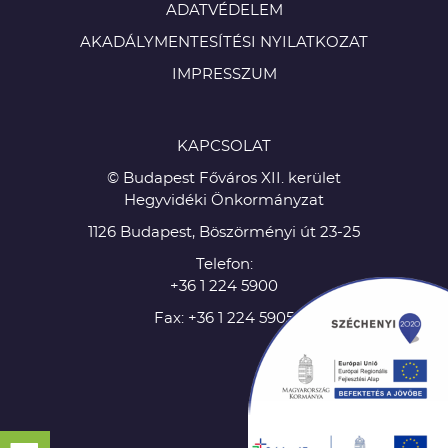
ADATVÉDELEM
AKADÁLYMENTESÍTÉSI NYILATKOZAT
IMPRESSZUM
KAPCSOLAT
© Budapest Főváros XII. kerület
Hegyvidéki Önkormányzat
1126 Budapest, Böszörményi út 23-25
Telefon:
+36 1 224 5900
Fax: +36 1 224 5905