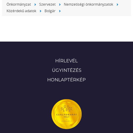
Önkormányzat
Szervezet
Nemzetiségi önkormányzatok
Közérdekű adatok
Bolgár
HÍRLEVÉL
ÜGYINTÉZÉS
HONLAPTÉRKÉP