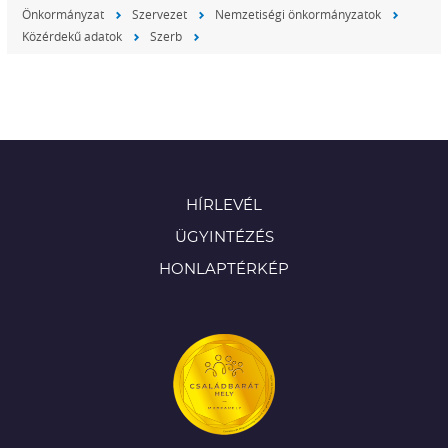
Önkormányzat
Szervezet
Nemzetiségi önkormányzatok
Közérdekű adatok
Szerb
HÍRLEVÉL
ÜGYINTÉZÉS
HONLAPTÉRKÉP