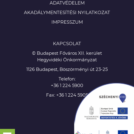
ADATVÉDELEM
AKADÁLYMENTESÍTÉSI NYILATKOZAT
IMPRESSZUM
KAPCSOLAT
© Budapest Főváros XII. kerület
Hegyvidéki Önkormányzat
1126 Budapest, Böszörményi út 23-25
Telefon:
+36 1 224 5900
Fax: +36 1 224 5905