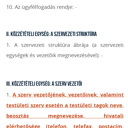
10. Az ügyfélfogadás rendje: -
II. Közzétételi egység: A szervezeti struktúra
1. A szervezeti struktúra ábrája (a szervezeti
egységek és vezetőik megnevezésével): -
III. Közzétételi egység: A szerv vezetői
1.
A szerv vezetőjének, vezetőinek, valamint
testületi szerv esetén a testületi tagok neve,
beosztás megnevezése, hivatali
elérhetősége (telefon, telefax, postacím,