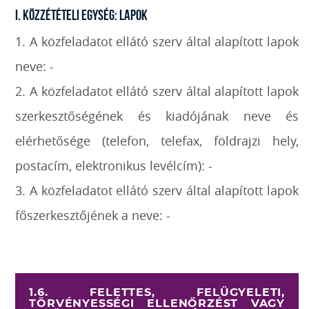
I. Közzétételi egység: Lapok
1. A közfeladatot ellátó szerv által alapított lapok
neve: -
2. A közfeladatot ellátó szerv által alapított lapok
szerkesztőségének és kiadójának neve és
elérhetősége (telefon, telefax, földrajzi hely,
postacím, elektronikus levélcím): -
3. A közfeladatot ellátó szerv által alapított lapok
főszerkesztőjének a neve: -
1.6. FELETTES, FELÜGYELETI,
TÖRVÉNYESSÉGI ELLENŐRZÉST VAGY