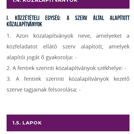
1.4. KÖZALAPÍTVÁNYOK
I. Közzétételi egység: A szerv által alapított
közalapítványok
1. Azon közalapítványok neve, amelyeket a
közfeladatot ellátó szerv alapított, amelyek
alapítói jogát ő gyakorolja: -
2. A fentiek szerinti közalapítványok székhelye: -
3. A fentiek szerinti közalapítványok kezelő
szerve tagjainak felsorolása: -
1.5. LAPOK