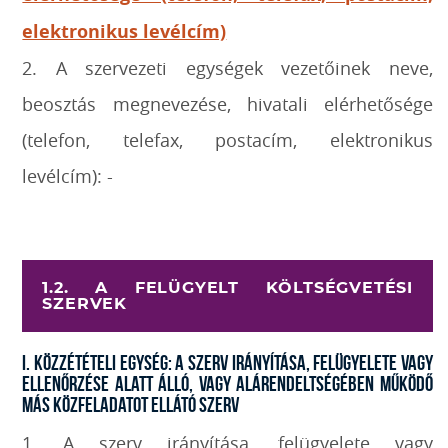
elektronikus levélcím)
2. A szervezeti egységek vezetőinek neve,
beosztás megnevezése, hivatali elérhetősége
(telefon, telefax, postacím, elektronikus
levélcím): -
1.2. A FELÜGYELT KÖLTSÉGVETÉSI
SZERVEK
I. Közzétételi egység: A szerv irányítása, felügyelete vagy
ellenőrzése alatt álló, vagy alárendeltségében működő
más közfeladatot ellátó szerv
1. A szerv irányítása, felügyelete vagy