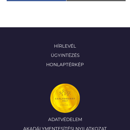
HÍRLEVÉL
ÜGYINTÉZÉS
HONLAPTÉRKÉP
ADATVÉDELEM
AKADÁLYMENTESÍTÉSI NYILATKOZAT