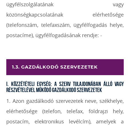
ügyfélszolgálatának vagy
közönségkapcsolatának elérhetősége
(telefonszám, telefaxszám, ügyfélfogadás helye,
postacíme), ügyfélfogadásának rendje: -
1.3. GAZDÁLKODÓ SZERVEZETEK
I. Közzétételi egység: A szerv tulajdonában álló vagy
részvételével működő gazdálkodó szervezetek
1. Azon gazdálkodó szervezetek neve, székhelye,
elérhetősége (telefon, telefax, földrajzi hely,
postacím, elektronikus levélcím), amelyek a