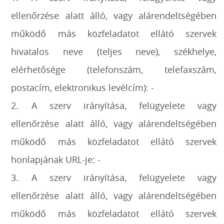
ellenőrzése alatt álló, vagy alárendeltségében
működő más közfeladatot ellátó szervek
hivatalos neve (teljes neve), székhelye,
elérhetősége (telefonszám, telefaxszám,
postacím, elektronikus levélcím): -
2. A szerv irányítása, felügyelete vagy
ellenőrzése alatt álló, vagy alárendeltségében
működő más közfeladatot ellátó szervek
honlapjának URL-je: -
3. A szerv irányítása, felügyelete vagy
ellenőrzése alatt álló, vagy alárendeltségében
működő más közfeladatot ellátó szervek