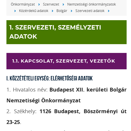
Önkormányzat
Szervezet
Nemzetiségi önkormányzatok
Közérdekű adatok
Bolgár
Szervezeti adatok
1. SZERVEZETI, SZEMÉLYZETI
ADATOK
1.1. KAPCSOLAT, SZERVEZET, VEZETŐK
I. Közzétételi egység: Elérhetőségi adatok
1. Hivatalos név:
Budapest XII. kerületi Bolgár
Nemzetiségi Önkormányzat
2. Székhely:
1126 Budapest, Böszörményi út
23-25
.