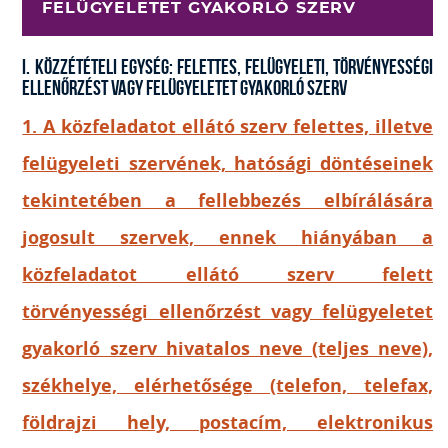
FELÜGYELETET GYAKORLÓ SZERV
I. Közzétételi egység: Felettes, felügyeleti, törvényességi
ellenőrzést vagy felügyeletet gyakorló szerv
1. A közfeladatot ellátó szerv felettes, illetve
felügyeleti szervének, hatósági döntéseinek
tekintetében a fellebbezés elbírálására
jogosult szervek, ennek hiányában a
közfeladatot ellátó szerv felett
törvényességi ellenőrzést vagy felügyeletet
gyakorló szerv hivatalos neve (teljes neve),
székhelye, elérhetősége (telefon, telefax,
földrajzi hely, postacím, elektronikus