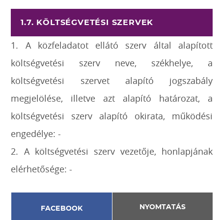
1.7. KÖLTSÉGVETÉSI SZERVEK
1. A közfeladatot ellátó szerv által alapított
költségvetési szerv neve, székhelye, a
költségvetési szervet alapító jogszabály
megjelölése, illetve azt alapító határozat, a
költségvetési szerv alapító okirata, működési
engedélye: -
2. A költségvetési szerv vezetője, honlapjának
elérhetősége: -
NYOMTATÁS
FACEBOOK