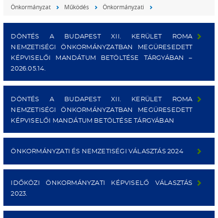
Önkormányzat
Működés
Önkormányzati
DÖNTÉS A BUDAPEST XII. KERÜLET ROMA
NEMZETISÉGI ÖNKORMÁNYZATBAN MEGÜRESEDETT
KÉPVISELŐI MANDÁTUM BETÖLTÉSE TÁRGYÁBAN –
2026.05.14.
DÖNTÉS A BUDAPEST XII. KERÜLET ROMA
NEMZETISÉGI ÖNKORMÁNYZATBAN MEGÜRESEDETT
KÉPVISELŐI MANDÁTUM BETÖLTÉSE TÁRGYÁBAN
ÖNKORMÁNYZATI ÉS NEMZETISÉGI VÁLASZTÁS 2024
IDŐKÖZI ÖNKORMÁNYZATI KÉPVISELŐ VÁLASZTÁS
2023.