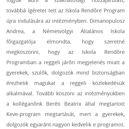
fogjuk adni a szakhatósági hozzájárulást,
továbbá ígéretet tett az Iskola Rendőre Program
újra indulására az intézményben. Dimanopulosz
Andrea, a Németvölgyi Általános Iskola
főigazgatója elmondta, hogy szeretné
megköszönni, hogy az Iskola Rendőre
Programban a reggeli járőri megjelenés miatt a
gyerekek, szülők, dolgozók mind biztonságban
érezhetik magukat a reggeli közlekedésük
alkalmával. Tovább köszöni az intézményükben
a kolléganőnk Beréti Beatrix által megtartott
Keve-program megtartását, mert a gyerekek,
dolgozók egyaránt nagyon kedvelik e programot.