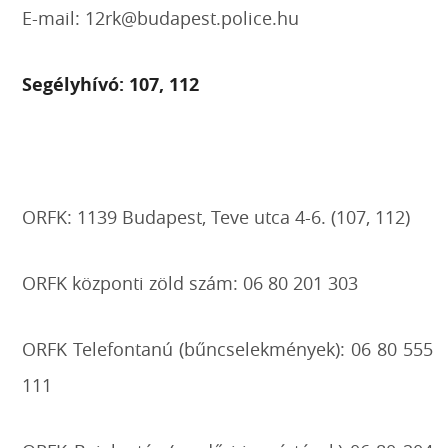
E-mail: 12rk@budapest.police.hu
Segélyhívó: 107, 112
ORFK: 1139 Budapest, Teve utca 4-6. (107, 112)
ORFK központi zöld szám: 06 80 201 303
ORFK Telefontanú (bűncselekmények): 06 80 555
111