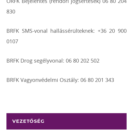
ORFK Bejelentés (rendőri jogsértések) 06 80 204
830
BRFK SMS-vonal hallássérülteknek: +36 20 900
0107
BRFK Drog segélyvonal: 06 80 202 502
BRFK Vagyonvédelmi Osztály: 06 80 201 343
VEZETŐSÉG