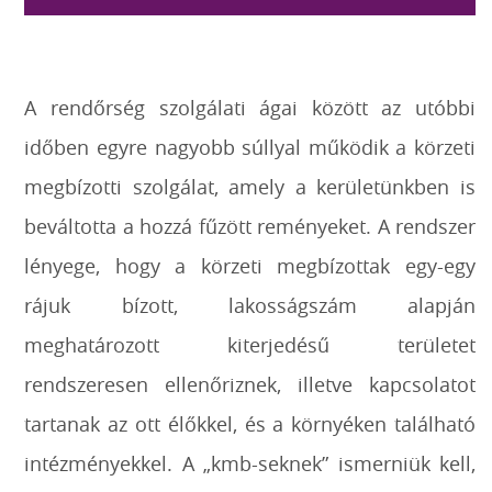
A rendőrség szolgálati ágai között az utóbbi
időben egyre nagyobb súllyal működik a körzeti
megbízotti szolgálat, amely a kerületünkben is
beváltotta a hozzá fűzött reményeket. A rendszer
lényege, hogy a körzeti megbízottak egy-egy
rájuk bízott, lakosságszám alapján
meghatározott kiterjedésű területet
rendszeresen ellenőriznek, illetve kapcsolatot
tartanak az ott élőkkel, és a környéken található
intézményekkel. A „kmb-seknek” ismerniük kell,