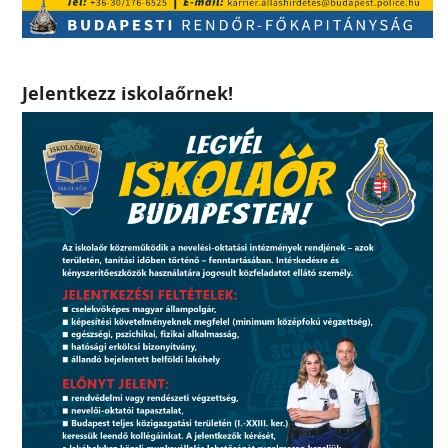
Jelentkezz iskolaőrnek!