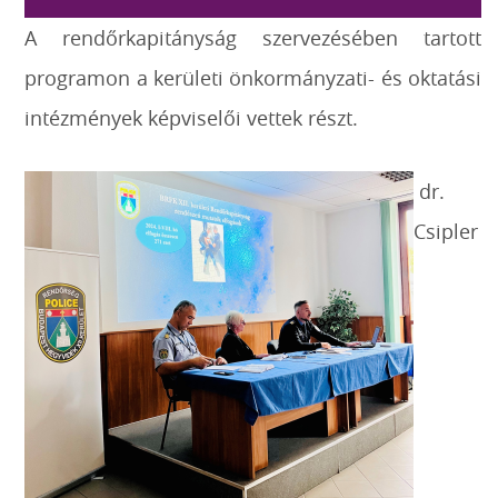
A rendőrkapitányság szervezésében tartott
programon a kerületi önkormányzati- és oktatási
intézmények képviselői vettek részt.
dr.
Csipler