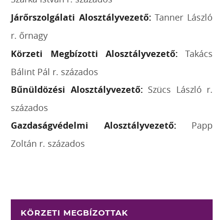
Járőrszolgálati Alosztályvezető:
Tanner László
r. őrnagy
Körzeti Megbízotti Alosztályvezető:
Takács
Bálint Pál r. százados
Bűnüldözési Alosztályvezető:
Szücs László r.
százados
Gazdaságvédelmi Alosztályvezető:
Papp
Zoltán r. százados
KÖRZETI MEGBÍZOTTAK