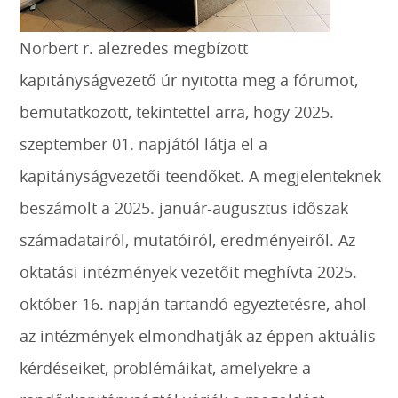
Norbert r. alezredes megbízott
kapitányságvezető úr nyitotta meg a fórumot,
bemutatkozott, tekintettel arra, hogy 2025.
szeptember 01. napjától látja el a
kapitányságvezetői teendőket. A megjelenteknek
beszámolt a 2025. január-augusztus időszak
számadatairól, mutatóiról, eredményeiről. Az
oktatási intézmények vezetőit meghívta 2025.
október 16. napján tartandó egyeztetésre, ahol
az intézmények elmondhatják az éppen aktuális
kérdéseiket, problémáikat, amelyekre a