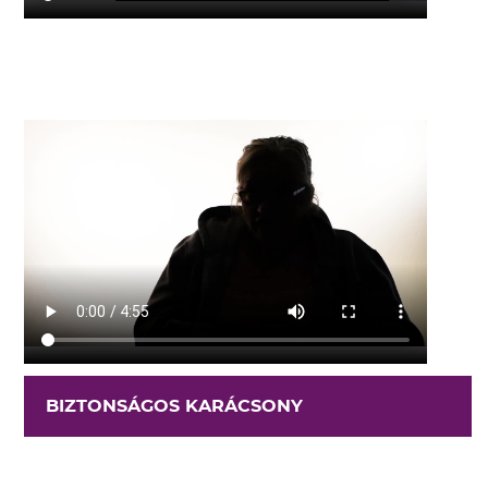
BIZTONSÁGOS KARÁCSONY