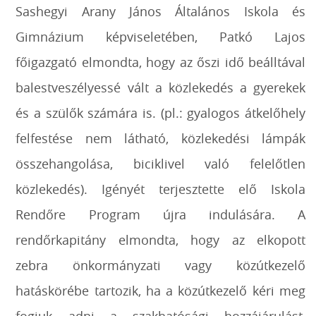
Sashegyi Arany János Általános Iskola és
Gimnázium képviseletében, Patkó Lajos
főigazgató elmondta, hogy az őszi idő beálltával
balestveszélyessé vált a közlekedés a gyerekek
és a szülők számára is. (pl.: gyalogos átkelőhely
felfestése nem látható, közlekedési lámpák
összehangolása, biciklivel való felelőtlen
közlekedés). Igényét terjesztette elő Iskola
Rendőre Program újra indulására. A
rendőrkapitány elmondta, hogy az elkopott
zebra önkormányzati vagy közútkezelő
hatáskörébe tartozik, ha a közútkezelő kéri meg