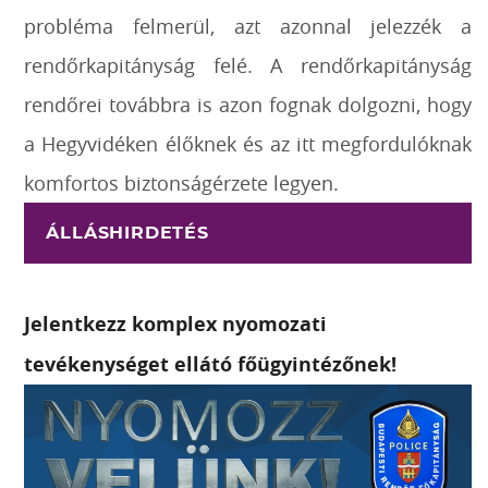
probléma felmerül, azt azonnal jelezzék a
rendőrkapitányság felé. A rendőrkapitányság
rendőrei továbbra is azon fognak dolgozni, hogy
a Hegyvidéken élőknek és az itt megfordulóknak
komfortos biztonságérzete legyen.
ÁLLÁSHIRDETÉS
Jelentkezz komplex nyomozati
tevékenységet ellátó főügyintézőnek!