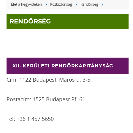
Élet a hegyvidéken
Közbiztonság
Rendőrség
RENDŐRSÉG
XII. KERÜLETI RENDŐRKAPITÁNYSÁG
Cím: 1122 Budapest, Maros u. 3-5.
Postacím: 1525 Budapest Pf. 61
Tel: +36 1 457 5650