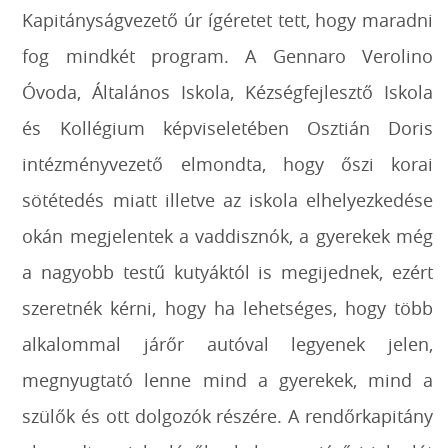
Kapitányságvezető úr ígéretet tett, hogy maradni
fog mindkét program. A Gennaro Verolino
Óvoda, Általános Iskola, Kézségfejlesztő Iskola
és Kollégium képviseletében Osztián Doris
intézményvezető elmondta, hogy őszi korai
sötétedés miatt illetve az iskola elhelyezkedése
okán megjelentek a vaddisznók, a gyerekek még
a nagyobb testű kutyáktól is megijednek, ezért
szeretnék kérni, hogy ha lehetséges, hogy több
alkalommal járőr autóval legyenek jelen,
megnyugtató lenne mind a gyerekek, mind a
szülők és ott dolgozók részére. A rendőrkapitány