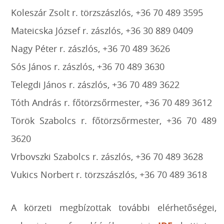
Koleszár Zsolt r. törzszászlós, +36 70 489 3595
Mateicska József r. zászlós, +36 30 889 0409
Nagy Péter r. zászlós, +36 70 489 3626
Sós János r. zászlós, +36 70 489 3630
Telegdi János r. zászlós, +36 70 489 3622
Tóth András r. főtörzsőrmester, +36 70 489 3612
Török Szabolcs r. főtörzsőrmester, +36 70 489
3620
Vrbovszki Szabolcs r. zászlós, +36 70 489 3628
Vukics Norbert r. törzszászlós, +36 70 489 3618
A körzeti megbízottak további elérhetőségei,