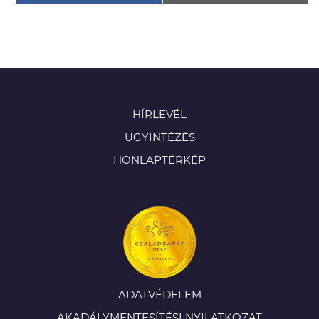
HÍRLEVÉL
ÜGYINTÉZÉS
HONLAPTÉRKÉP
ADATVÉDELEM
AKADÁLYMENTESÍTÉSI NYILATKOZAT