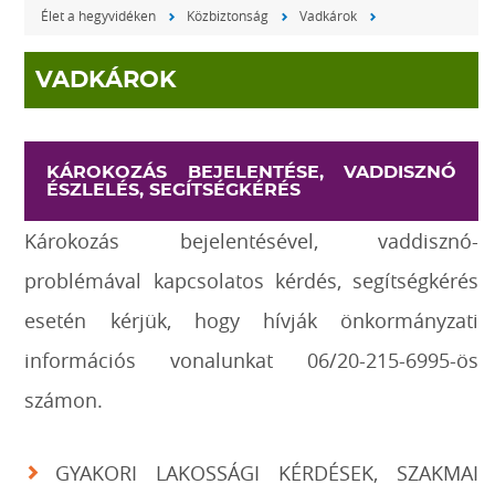
Élet a hegyvidéken
Közbiztonság
Vadkárok
VADKÁROK
KÁROKOZÁS BEJELENTÉSE, VADDISZNÓ
ÉSZLELÉS, SEGÍTSÉGKÉRÉS
Károkozás bejelentésével, vaddisznó-
problémával kapcsolatos kérdés, segítségkérés
esetén kérjük, hogy hívják önkormányzati
információs vonalunkat 06/20-215-6995-ös
számon.
GYAKORI LAKOSSÁGI KÉRDÉSEK, SZAKMAI