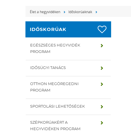
Élet a hegyvidéken
Időskorúaknak
IDŐSKORÚAK
EGÉSZSÉGES HEGYVIDÉK
PROGRAM
IDŐSÜGYI TANÁCS
OTTHON MEGÖREGEDNI
PROGRAM
SPORTOLÁSI LEHETŐSÉGEK
SZÉPKORÚAKÉRT A
HEGYVIDÉKEN PROGRAM