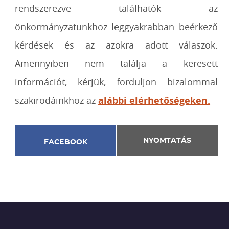
rendszerezve találhatók az
önkormányzatunkhoz leggyakrabban beérkező
kérdések és az azokra adott válaszok.
Amennyiben nem találja a keresett
információt, kérjük, forduljon bizalommal
szakirodáinkhoz az
alábbi elérhetőségeken.
NYOMTATÁS
FACEBOOK