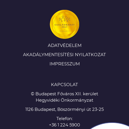
ADATVÉDELEM
AKADÁLYMENTESÍTÉSI NYILATKOZAT
IMPRESSZUM
KAPCSOLAT
© Budapest Főváros XII. kerület
Hegyvidéki Önkormányzat
1126 Budapest, Böszörményi út 23-25
Telefon:
+36 1 224 5900