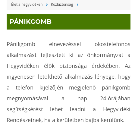
Élet a hegyvidéken
Közbiztonság
PÁNIKGOMB
Pánikgomb elnevezéssel okostelefonos
alkalmazást fejlesztett ki az önkormányzat a
Hegyvidéken élők biztonsága érdekében. Az
ingyenesen letölthető alkalmazás lényege, hogy
a telefon kijelzőjén megjelenő pánikgomb
megnyomásával a nap 24-órájában
segítségkérést lehet leadni a Hegyvidéki
Rendészetnek, ha a kerületben bajba kerülünk.