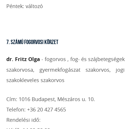
Péntek: változó
7. SZÁMÚ FOGORVOSI KÖRZET
dr. Fritz Olga
- fogorvos , fog- és szájbetegségek
szakorvosa, gyermekfogászat szakorvos, jogi
szakokleveles szakorvos
Cím: 1016 Budapest, Mészáros u. 10.
Telefon: +36 20 427 4565
Rendelési idő: