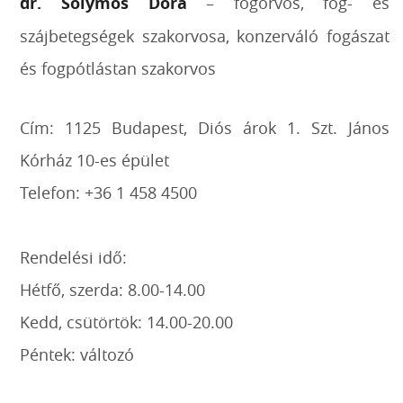
dr. Sólymos Dóra
– fogorvos, fog- és
szájbetegségek szakorvosa, konzerváló fogászat
és fogpótlástan szakorvos
Cím: 1125 Budapest, Diós árok 1. Szt. János
Kórház 10-es épület
Telefon: +36 1 458 4500
Rendelési idő:
Hétfő, szerda: 8.00-14.00
Kedd, csütörtök: 14.00-20.00
Péntek: változó