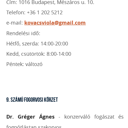
Cím: 1016 Budapest, Mészáros u. 10.
Telefon: +36 1 202 5212
e-mail:
kovacsviola@gmail.com
Rendelési idő:
Hétfő, szerda: 14:00-20:00
Kedd, csütörtök: 8:00-14:00
Péntek: változó
9. SZÁMÚ FOGORVOSI KÖRZET
Dr. Gréger Ágnes
- konzerváló fogászat és
fogpótlástan szakorvos