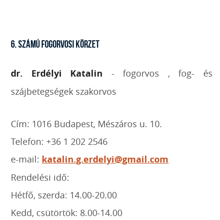
6. SZÁMÚ FOGORVOSI KÖRZET
dr. Erdélyi Katalin
- fogorvos , fog- és
szájbetegségek szakorvos
Cím: 1016 Budapest, Mészáros u. 10.
Telefon: +36 1 202 2546
e-mail:
katalin.g.erdelyi@gmail.com
Rendelési idő:
Hétfő, szerda: 14.00-20.00
Kedd, csütörtök: 8.00-14.00