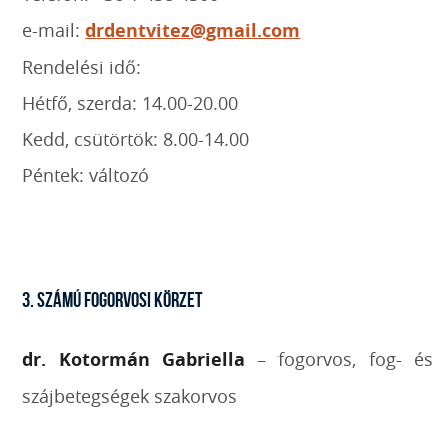
e-mail:
drdentvitez@gmail.com
Rendelési idő:
Hétfő, szerda: 14.00-20.00
Kedd, csütörtök: 8.00-14.00
Péntek: változó
3. SZÁMÚ FOGORVOSI KÖRZET
dr. Kotormán Gabriella
– fogorvos, fog- és
szájbetegségek szakorvos