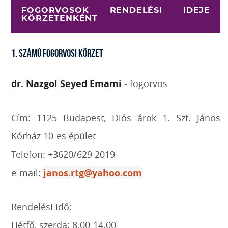
FOGORVOSOK RENDELÉSI IDEJE
KÖRZETENKÉNT
1. SZÁMÚ FOGORVOSI KÖRZET
dr. Nazgol Seyed Emami
- fogorvos
Cím: 1125 Budapest, Diós árok 1. Szt. János
Kórház 10-es épület
Telefon: +3620/629 2019
e-mail:
janos.rtg@yahoo.com
Rendelési idő:
Hétfő, szerda: 8.00-14.00