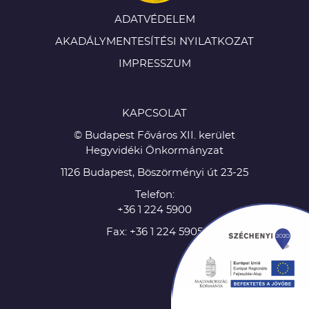
ADATVÉDELEM
AKADÁLYMENTESÍTÉSI NYILATKOZAT
IMPRESSZUM
KAPCSOLAT
© Budapest Főváros XII. kerület
Hegyvidéki Önkormányzat
1126 Budapest, Böszörményi út 23-25
Telefon:
+36 1 224 5900
Fax: +36 1 224 5905