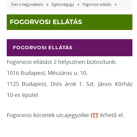
Élet a hegyvidéken
Egészségügy
Fogorvosi ellátás
FOGORVOSI ELLÁTÁS
FOGORVOSI ELLÁTÁS
Fogorvosi ellátást 2 helyszínen biztosítunk:
1016 Budapest, Mészáros u. 10.
1125 Budapest, Diós árok 1. Szt. János Kórház
10-es épület
Fogorvosi körzetek utcajegyzéke
ITT
érhető el.