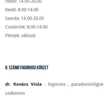
Hétfő: 14.00-20.00
Kedd: 8.00-14.00
Szerda: 14.00-20.00
Csütörtök: 8.00-14.00
Péntek: változó
8. SZÁMÚ FOGORVOSI KÖRZET
dr. Kovács Viola
- fogorvos , paradontológiai
szakorvos