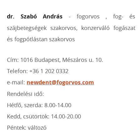
dr. Szabó András
- fogorvos , fog- és
szájbetegségek szakorvos, konzerváló fogászat
és fogpótlástan szakorvos
Cím: 1016 Budapest, Mészáros u. 10.
Telefon: +36 1 202 0332
e-mail:
newdent@fogorvos.com
Rendelési idő:
Hétfő, szerda: 8.00-14.00
Kedd, csütörtök: 14.00-20.00
Péntek: változó