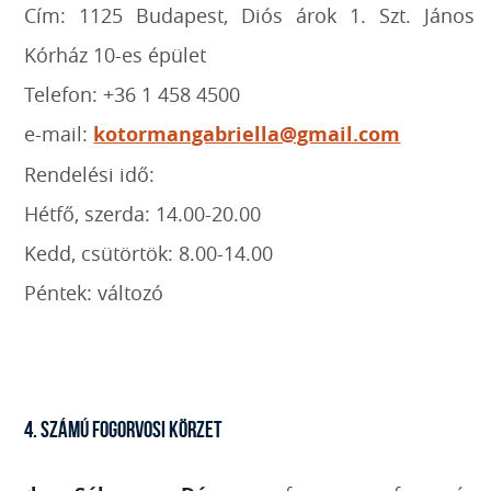
Cím: 1125 Budapest, Diós árok 1. Szt. János
Kórház 10-es épület
Telefon: +36 1 458 4500
e-mail:
kotormangabriella@gmail.com
Rendelési idő:
Hétfő, szerda: 14.00-20.00
Kedd, csütörtök: 8.00-14.00
Péntek: változó
4. SZÁMÚ FOGORVOSI KÖRZET