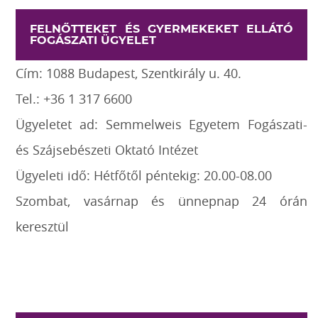
FELNŐTTEKET ÉS GYERMEKEKET ELLÁTÓ
FOGÁSZATI ÜGYELET
Cím: 1088 Budapest, Szentkirály u. 40.
Tel.: +36 1 317 6600
Ügyeletet ad: Semmelweis Egyetem Fogászati-
és Szájsebészeti Oktató Intézet
Ügyeleti idő: Hétfőtől péntekig: 20.00-08.00
Szombat, vasárnap és ünnepnap 24 órán
keresztül