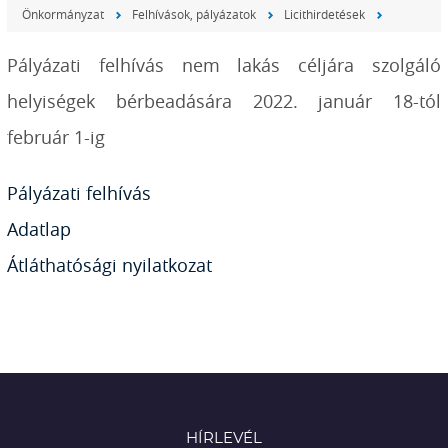
Önkormányzat
Felhívások, pályázatok
Licithirdetések
Pályázati felhívás nem lakás céljára szolgáló
helyiségek bérbeadására 2022. január 18-tól
február 1-ig
Pályázati felhívás
Adatlap
Átláthatósági nyilatkozat
HÍRLEVÉL