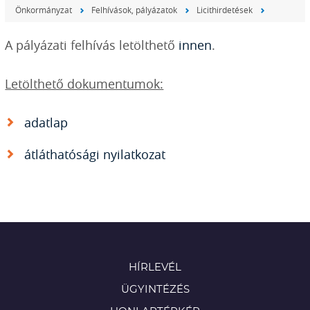
Önkormányzat
Felhívások, pályázatok
Licithirdetések
A pályázati felhívás letölthető
innen
.
Letölthető dokumentumok:
adatlap
átláthatósági nyilatkozat
HÍRLEVÉL
ÜGYINTÉZÉS