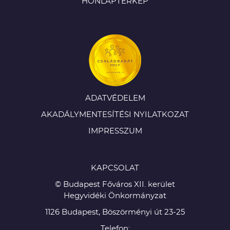
HONLAPTÉRKÉP
ADATVÉDELEM
AKADÁLYMENTESÍTÉSI NYILATKOZAT
IMPRESSZUM
KAPCSOLAT
© Budapest Főváros XII. kerület
Hegyvidéki Önkormányzat
1126 Budapest, Böszörményi út 23-25
Telefon: