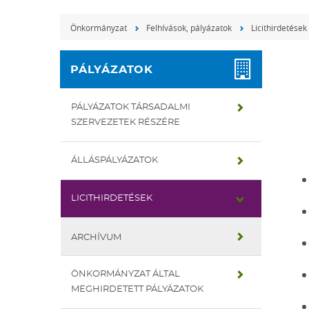
Önkormányzat
Felhívások, pályázatok
Licithirdetések
PÁLYÁZATOK
PÁLYÁZATOK TÁRSADALMI
SZERVEZETEK RÉSZÉRE
ÁLLÁSPÁLYÁZATOK
LICITHIRDETÉSEK
ARCHÍVUM
ÖNKORMÁNYZAT ÁLTAL
MEGHIRDETETT PÁLYÁZATOK