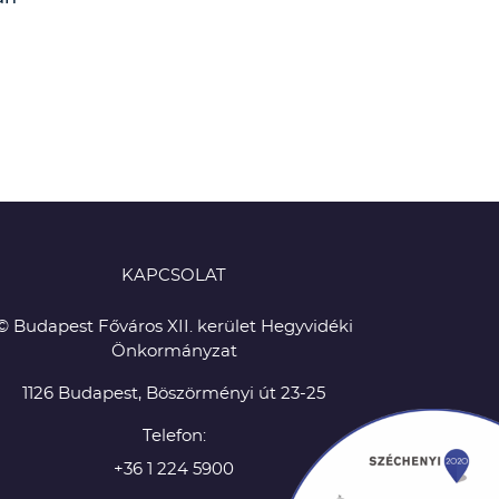
KAPCSOLAT
© Budapest Főváros XII. kerület Hegyvidéki
Önkormányzat
1126 Budapest, Böszörményi út 23-25
Telefon:
+36 1 224 5900