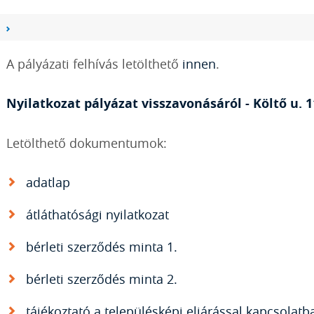
A pályázati felhívás letölthető
innen
.
Nyilatkozat pályázat visszavonásáról - Költő u. 1
Letölthető dokumentumok:
adatlap
átláthatósági nyilatkozat
bérleti szerződés minta 1.
bérleti szerződés minta 2.
tájékoztató a településképi eljárással kapcsolatb