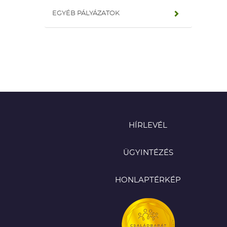
EGYÉB PÁLYÁZATOK
HÍRLEVÉL
ÜGYINTÉZÉS
HONLAPTÉRKÉP