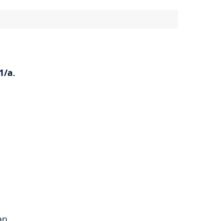
1/a.
an