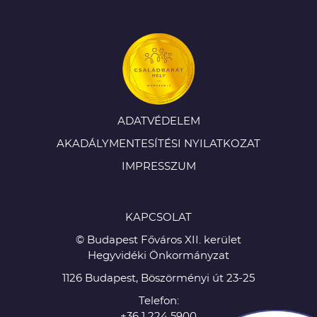
ADATVÉDELEM
AKADÁLYMENTESÍTÉSI NYILATKOZAT
IMPRESSZUM
KAPCSOLAT
© Budapest Főváros XII. kerület
Hegyvidéki Önkormányzat
1126 Budapest, Böszörményi út 23-25
Telefon:
+36 1 224 5900