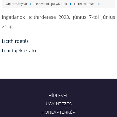
Önkormányzat
Felhívások, pályázatok
Licithirdetések
Ingatlanok licithirdetése 2023. június 7-től június
21-ig
Licithirdetés
Licit tájékoztató
HÍRLEVÉL
ÜGYINTÉZÉS
HONLAPTÉRKÉP