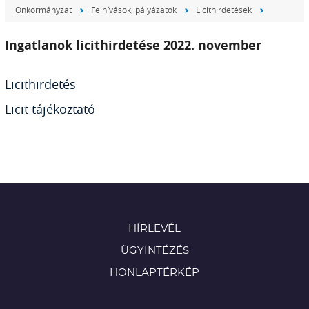
Önkormányzat
Felhívások, pályázatok
Licithirdetések
Ingatlanok licithirdetése 2022. november
Licithirdetés
Licit tájékoztató
HÍRLEVÉL
ÜGYINTÉZÉS
HONLAPTÉRKÉP