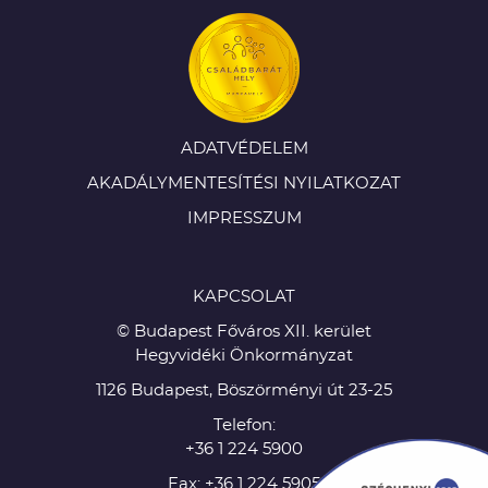
ADATVÉDELEM
AKADÁLYMENTESÍTÉSI NYILATKOZAT
IMPRESSZUM
KAPCSOLAT
© Budapest Főváros XII. kerület
Hegyvidéki Önkormányzat
1126 Budapest, Böszörményi út 23-25
Telefon:
+36 1 224 5900
Fax: +36 1 224 5905