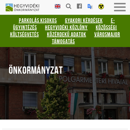
Gyorsbillentyűk
HEGYVIDÉKI
Togg
listája
ÖNKORMÁNYZAT
navig
PARKOLÁS KISOKOS
GYAKORI KÉRDÉSEK
E-
Keresés:
ÜGYINTÉZÉS
HEGYVIDÉKI KÖZLÖNY
KÖZÖSSÉGI
"S"
KÖLTSÉGVETÉS
KÖZÉRDEKŰ ADATOK
VÁROSMAJOR
Bejelentkezés:
TÁMOGATÁS
"L"
ÖNKORMÁNYZAT