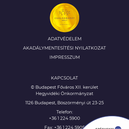
ADATVÉDELEM
AKADÁLYMENTESÍTÉSI NYILATKOZAT
IMPRESSZUM
KAPCSOLAT
© Budapest Főváros XII. kerület
Hegyvidéki Önkormányzat
1126 Budapest, Böszörményi út 23-25
Telefon:
+36 1 224 5900
Fax: +36 1 224 5905