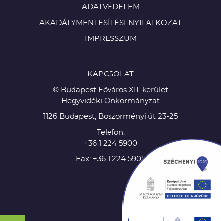
ADATVÉDELEM
AKADÁLYMENTESÍTÉSI NYILATKOZAT
IMPRESSZUM
KAPCSOLAT
© Budapest Főváros XII. kerület
Hegyvidéki Önkormányzat
1126 Budapest, Böszörményi út 23-25
Telefon:
+36 1 224 5900
Fax: +36 1 224 5905