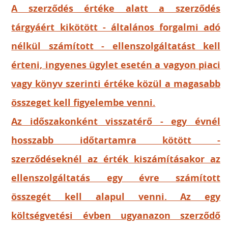
A szerződés értéke alatt a szerződés
tárgyáért kikötött - általános forgalmi adó
nélkül számított - ellenszolgáltatást kell
érteni, ingyenes ügylet esetén a vagyon piaci
vagy könyv szerinti értéke közül a magasabb
összeget kell figyelembe venni.
Az időszakonként visszatérő - egy évnél
hosszabb időtartamra kötött -
szerződéseknél az érték kiszámításakor az
ellenszolgáltatás egy évre számított
összegét kell alapul venni. Az egy
költségvetési évben ugyanazon szerződő