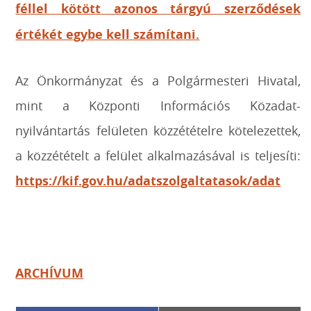
féllel kötött azonos tárgyú szerződések
értékét egybe kell számítani.
Az Önkormányzat és a Polgármesteri Hivatal,
mint a Központi Információs Közadat-
nyilvántartás felületen közzétételre kötelezettek,
a közzétételt a felület alkalmazásával is teljesíti:
https://kif.gov.hu/adatszolgaltatasok/adat
ARCHÍVUM