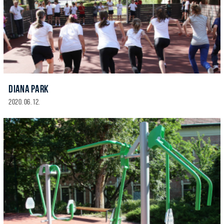
DIANA PARK
2020. 06. 12.