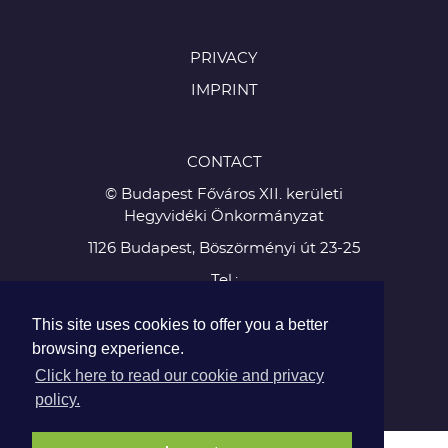
PRIVACY
IMPRINT
CONTACT
© Budapest Főváros XII. kerületi
Hegyvidéki Önkormányzat
1126 Budapest, Böszörményi út 23-25
Tel.:
+36 1 224 5900
This site uses cookies to offer you a better
Fax: +36 1 224 5905
browsing experience.
Click here to read our cookie and privacy
policy.