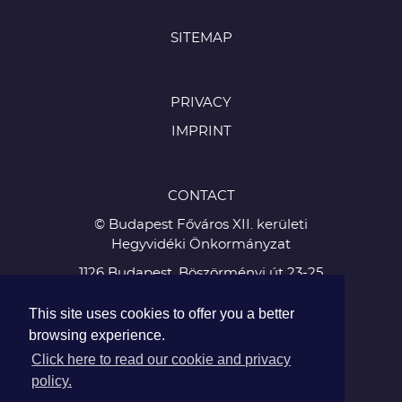
SITEMAP
PRIVACY
IMPRINT
CONTACT
© Budapest Főváros XII. kerületi
Hegyvidéki Önkormányzat
1126 Budapest, Böszörményi út 23-25
Tel.:
This site uses cookies to offer you a better
+36 1 224 5900
browsing experience.
Fax: +36 1 224 5905
Click here to read our cookie and privacy
policy.