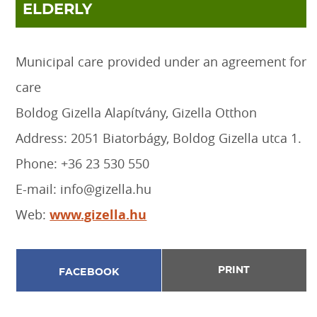
ELDERLY
Municipal care provided under an agreement for
care
Boldog Gizella Alapítvány, Gizella Otthon
Address: 2051 Biatorbágy, Boldog Gizella utca 1.
Phone: +36 23 530 550
E-mail: info@gizella.hu
Web:
www.gizella.hu
PRINT
FACEBOOK