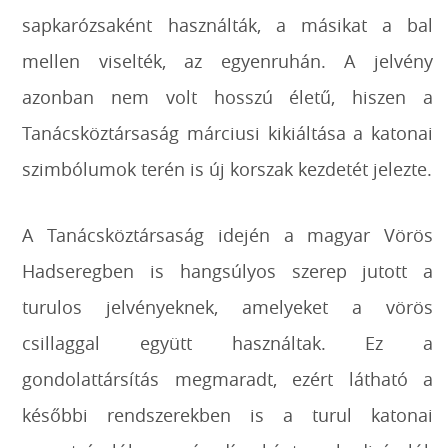
sapkarózsaként használták, a másikat a bal
mellen viselték, az egyenruhán. A jelvény
azonban nem volt hosszú életű, hiszen a
Tanácsköztársaság márciusi kikiáltása a katonai
szimbólumok terén is új korszak kezdetét jelezte.
A Tanácsköztársaság idején a magyar Vörös
Hadseregben is hangsúlyos szerep jutott a
turulos jelvényeknek, amelyeket a vörös
csillaggal együtt használtak. Ez a
gondolattársítás megmaradt, ezért látható a
későbbi rendszerekben is a turul katonai