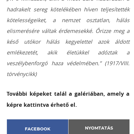
hadrakelt sereg kötelékében híven teljesítették
kötelességeiket, a nemzet osztatlan, hálás
elismerésére váltak érdemesekké. Őrizze meg a
késő utókor hálás kegyelettel azok áldott
emlékezetét, akik életükkel adóztak a
veszélybenforgó haza védelmében.” (1917/VIII.
törvénycikk)
További képeket talál a galériában, amely a
képre kattintva érhető el.
NYOMTATÁS
FACEBOOK