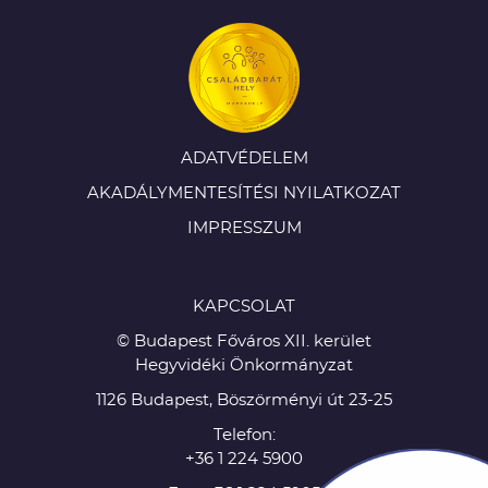
ADATVÉDELEM
AKADÁLYMENTESÍTÉSI NYILATKOZAT
IMPRESSZUM
KAPCSOLAT
© Budapest Főváros XII. kerület
Hegyvidéki Önkormányzat
1126 Budapest, Böszörményi út 23-25
Telefon:
+36 1 224 5900