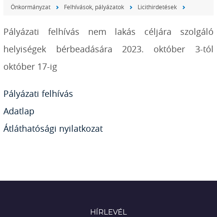
Önkormányzat
Felhívások, pályázatok
Licithirdetések
Pályázati felhívás nem lakás céljára szolgáló
helyiségek bérbeadására 2023. október 3-tól
október 17-ig
Pályázati felhívás
Adatlap
Átláthatósági nyilatkozat
HÍRLEVÉL