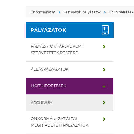
Önkormányzat
Felhívások, pályázatok
Licithirdetések
PÁLYÁZATOK
PÁLYÁZATOK TÁRSADALMI
SZERVEZETEK RÉSZÉRE
ÁLLÁSPÁLYÁZATOK
LICITHIRDETÉSEK
ARCHÍVUM
ÖNKORMÁNYZAT ÁLTAL
MEGHIRDETETT PÁLYÁZATOK