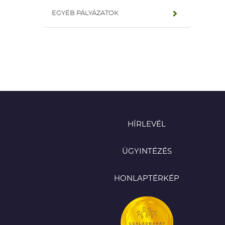
EGYÉB PÁLYÁZATOK
HÍRLEVÉL
ÜGYINTÉZÉS
HONLAPTÉRKÉP