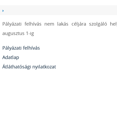
Pályázati felhívás nem lakás céljára szolgáló he
augusztus 1-ig
Pályázati felhívás
Adatlap
Átláthatósági nyilatkozat