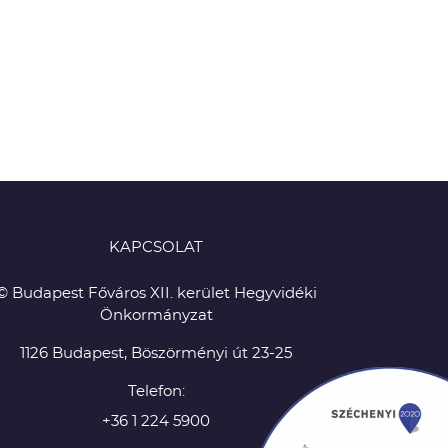
KAPCSOLAT
© Budapest Főváros XII. kerület Hegyvidéki
Önkormányzat
1126 Budapest, Böszörményi út 23-25
Telefon:
+36 1 224 5900