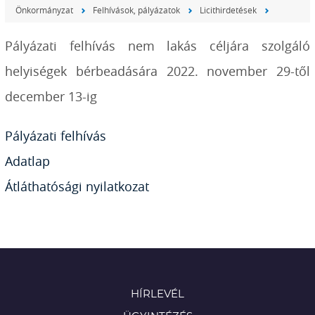
Önkormányzat
Felhívások, pályázatok
Licithirdetések
Pályázati felhívás nem lakás céljára szolgáló
helyiségek bérbeadására 2022. november 29-től
december 13-ig
Pályázati felhívás
Adatlap
Átláthatósági nyilatkozat
HÍRLEVÉL